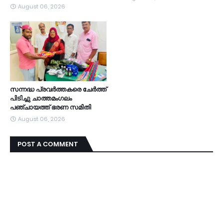
August 06, 2026
സന്നദ്ധ പ്രവർത്തകരെ ചേർത്ത്
പിടിച്ചു ചാത്തമംഗലം
പഞ്ചായത്ത്‌ ഭരണ സമിതി
August 06, 2026
POST A COMMENT