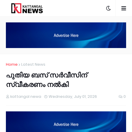
Home
Latest News
പുതിയ ബസ് സർവീസിന്
സ്വീകരണം നൽകി
kattangal newa
Wednesday, July 01, 2026
0