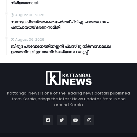
നിര്യാതനായി
August 06, 2026
സന്നദ്ധ പ്രവർത്തകരെ ചേർത്ത് പിടിച്ചു ചാത്തമംഗലം
പഞ്ചായത്ത്‌ ഭരണ സമിതി
August 06, 2026
ബിരുദ പ്രവേശനത്തിന് ഇനി പ്ലസ് ടു നിർബന്ധമല്ല;
ഉത്തരവിറക്കി ഉന്നത വിദ്യാഭ്യാസ വകുപ്പ്
Kattangal News is one of the leading news portals published
from Kerala, brings the latest News updates from in and
around Kerala