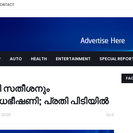
ONTACT
AUTO
HEALTH
ENTERTAINMENT
SPECIAL REPOR
FA
.ഡി സതീശനും
ധഭീഷണി; പ്രതി പിടിയിൽ
, 2026
0