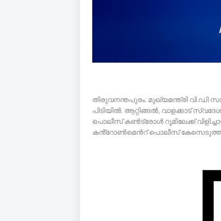
തിരുവനന്തപുരം: മുഖ്യമന്ത്രി വി.ഡി
പിടിയിൽ. ആറ്റിങ്ങൽ, വാളക്കാട് സ്വ
പൊലീസ് കൺട്രോൾ റൂമിലേക്ക് വിളിച്ച
കൻ്റോൺമെൻറ് പൊലീസ് കേസെടുത്ത