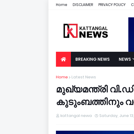
Home
DISCLAIMER
PRIVACY POLICY
C
BREAKING NEWS
NEWS
Home
Latest News
മുഖ്യമന്ത്രി വി
കുടുംബത്തിനും വ
kattangal newa
Saturday, June 13