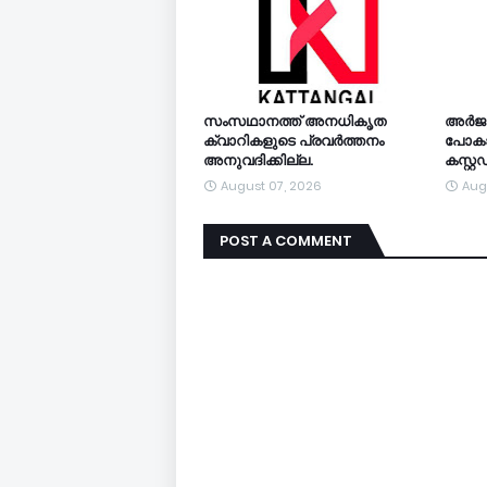
സംസഥാനത്ത് അനധികൃത
അര്‍ജ
ക്വാറികളുടെ പ്രവര്‍ത്തനം
പോകാന
അനുവദിക്കില്ല.
കസ്റ്
August 07, 2026
Aug
POST A COMMENT