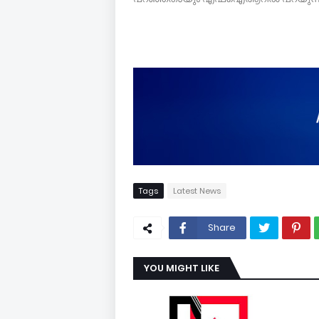
Tags
Latest News
Share
YOU MIGHT LIKE