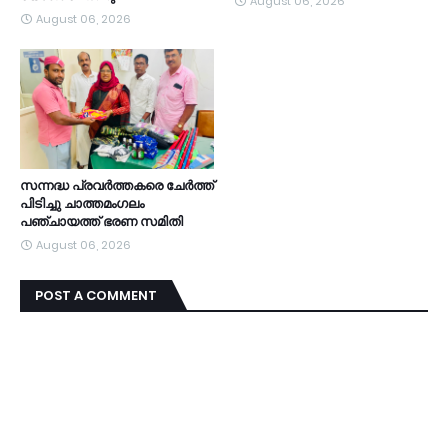
August 06, 2026
August 06, 2026
സന്നദ്ധ പ്രവർത്തകരെ ചേർത്ത്
പിടിച്ചു ചാത്തമംഗലം
പഞ്ചായത്ത്‌ ഭരണ സമിതി
August 06, 2026
POST A COMMENT