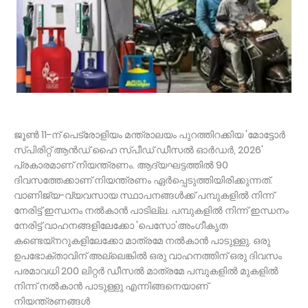
ജൂൺ 11-ന് പെട്രോളിയം മന്ത്രാലയം പുറത്തിറക്കിയ 'മോട്ടോർ
സ്‌പിരിറ്റ് ആൻഡ് ഹൈ സ്പ‌ീഡ് ഡീസൽ ഓർഡർ, 2026'
പ്രകാരമാണ് നിയന്ത്രണം. ആദ്യഘട്ടത്തിൽ 90
ദിവസത്തേക്കാണ് നിയന്ത്രണം ഏർപ്പെടുത്തിയിരിക്കുന്നത്.
വാണിജ്യ-വ്യവസായ സ്ഥാപനങ്ങൾക്ക് പമ്പുകളിൽ നിന്ന്
നേരിട്ട് ഇന്ധനം നൽകാൻ പാടില്ല. പമ്പുകളിൽ നിന്ന് ഇന്ധനം
നേരിട്ട് വാഹനങ്ങളിലേക്കോ 'പെസോ'അംഗീകൃത
കണ്ടെയ്‌നറുകളിലേക്കോ മാത്രമേ നൽകാൻ പാടുള്ളു. ഒരു
ഉപഭോക്താവിന് അല്ലെങ്കിൽ ഒരു വാഹനത്തിന് ഒരു ദിവസം
പരമാവധി 200 ലിറ്റർ ഡീസൽ മാത്രമേ പമ്പുകളിൽ മുകളിൽ
നിന്ന് നൽകാൻ പാടുള്ളു എന്നിങ്ങനെയാണ്
നിയന്ത്രണങ്ങൾ