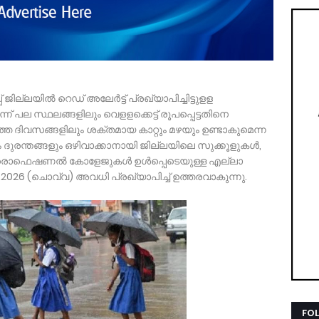
് ജില്ലയിൽ റെഡ് അലേർട്ട് പ്രഖ്യാപിച്ചിട്ടുളള
 പല സ്ഥലങ്ങളിലും വെളളക്കെട്ട് രൂപപ്പെട്ടതിനെ
്ത ദിവസങ്ങളിലും ശക്തമായ കാറ്റും മഴയും ഉണ്ടാകുമെന്ന
ം ദുരന്തങ്ങളും ഒഴിവാക്കാനായി ജില്ലയിലെ സുക്കൂളുകൾ,
്രൊഫെഷണൽ കോളേജുകൾ ഉൾപ്പെടെയുള്ള എല്ലാ
2026 (ചൊവ്വ) അവധി പ്രഖ്യാപിച്ച് ഉത്തരവാകുന്നു.
FO