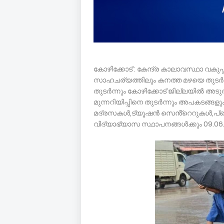
കോഴിക്കോട് : കേന്ദ്ര കാലാവസ്ഥാ വകുപ്പ
സാഹചര്യത്തിലും കനത്ത മഴയെ തുടർന്ന്
തുടർന്നും കോഴിക്കോട് ജില്ലയിൽ അടുത
മുന്നറിയിപ്പിനെ തുടർന്നും അപകടങ്ങളു
മദ്രസകൾ,ട്യൂഷൻ സെൻ്റെറുകൾ,പ
വിദ്യാഭ്യാസ സ്ഥാപനങ്ങൾക്കും 09.06.