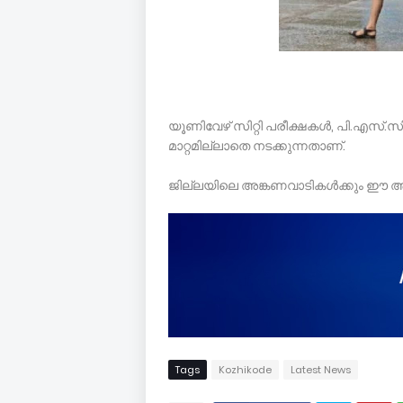
യൂണിവേഴ് സിറ്റി പരീക്ഷകൾ, പി.എസ്.സി 
മാറ്റമില്ലാതെ നടക്കുന്നതാണ്.
ജില്ലയിലെ അങ്കണവാടികൾക്കും ഈ 
Tags
Kozhikode
Latest News