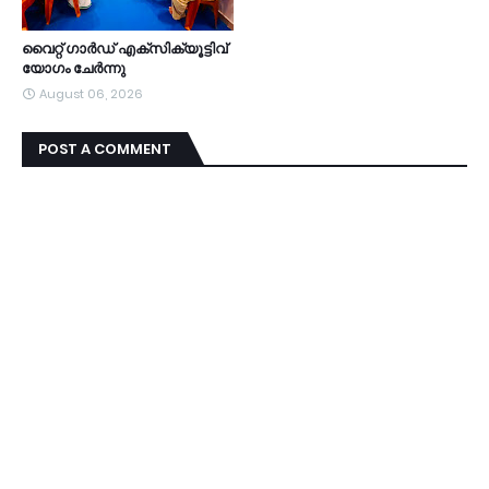
വൈറ്റ് ഗാർഡ് എക്സിക്യൂട്ടിവ്
യോഗം ചേർന്നു
August 06, 2026
POST A COMMENT