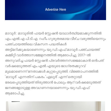
മാവൂർ : മാവൂരിൽ ഫയർ സ്റ്റേഷൻ യാഥാർത്ഥ്യമാക്കുന്നതിൽ
എം.എൽ.എ പി.ടി.എ. റഹീം ഗുരുതരമായ വീഴ്ച വരുത്തിയെന്നും
പഞ്ചായത്തിലെ വികസന പദ്ധതികൾ
അട്ടിമറിക്കുകയാണെന്നും യു.ഡി.എഫ് മാവൂർ പഞ്ചായത്ത്
കമ്മിറ്റി വാർത്താസമ്മേളനത്തിൽ ആരോപിച്ചു. 2017-ൽ
അനുവദിച്ച ഫയർ സ്റ്റേഷൻ പ്രവർത്തനസജ്ജമാകാൻ ഒൻപത്
വർഷമെടുത്തത് എം.എൽ.എയുടെ ജാഗ്രതക്കുറവ്
മൂലമാണെന്ന് നേതാക്കൾ കുറ്റപ്പെടുത്തി. വിജ്ഞാപനത്തിൽ
'മാവൂർ' എന്നതിന് പകരം 'ഏലൂർ' എന്ന് തെറ്റായി
രേഖപ്പെടുത്തിയത് തിരുത്താൻ പോലും ആറ് വർഷമെടുത്തത്
ജനങ്ങളോടുള്ള അവഗണനയാണെന്നും യു.ഡി.എഫ്
ആരോപിച്ചു.