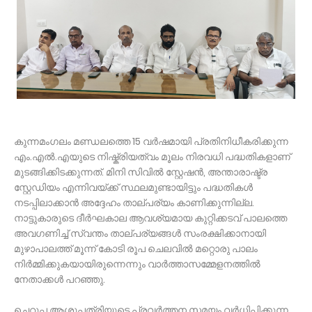
കുന്നമംഗലം മണ്ഡലത്തെ 15 വർഷമായി പ്രതിനിധീകരിക്കുന്ന
എം.എൽ.എയുടെ നിഷ്ക്രിയത്വം മൂലം നിരവധി പദ്ധതികളാണ്
മുടങ്ങിക്കിടക്കുന്നത്. മിനി സിവിൽ സ്റ്റേഷൻ, അന്താരാഷ്ട്ര
സ്റ്റേഡിയം എന്നിവയ്ക്ക് സ്ഥലമുണ്ടായിട്ടും പദ്ധതികൾ
നടപ്പിലാക്കാൻ അദ്ദേഹം താല്പര്യം കാണിക്കുന്നില്ല.
നാട്ടുകാരുടെ ദീർഘകാല ആവശ്യമായ കുറ്റിക്കടവ് പാലത്തെ
അവഗണിച്ച് സ്വന്തം താല്പര്യങ്ങൾ സംരക്ഷിക്കാനായി
മുഴാപാലത്ത് മൂന്ന് കോടി രൂപ ചെലവിൽ മറ്റൊരു പാലം
നിർമ്മിക്കുകയായിരുന്നെന്നും വാർത്താസമ്മേളനത്തിൽ
നേതാക്കൾ പറഞ്ഞു.
ചെറൂപ്പ ആശുപത്രിയുടെ പ്രവർത്തന സമയം വർധിപ്പിക്കുന്ന