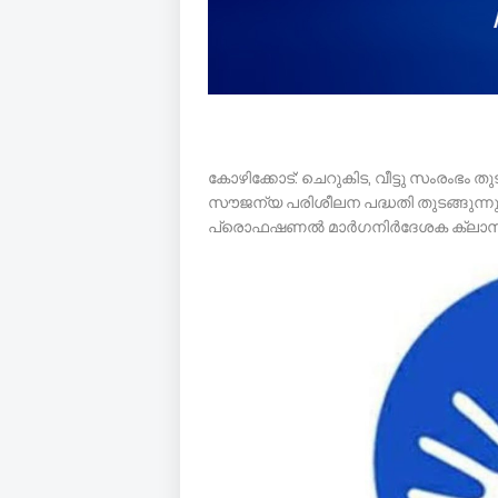
കോഴിക്കോട്: ചെറുകിട, വീട്ടു സംരംഭം ത
സൗജന്യ പരിശീലന പദ്ധതി തുടങ്ങുന്നു
പ്രൊഫഷണൽ മാർഗനിർദേശക ക്ലാസുക