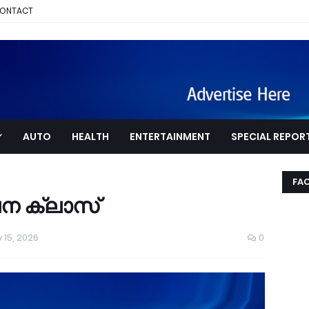
ONTACT
AUTO
HEALTH
ENTERTAINMENT
SPECIAL REPOR
FA
ന ക്ലാസ്
 15, 2026
0