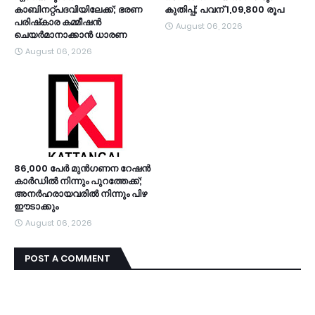
കാബിനറ്റ്പദവിയിലേക്ക്; ഭരണ
കുതിപ്പ്; പവന് 1,09,800 രൂപ
പരിഷ്‌കാര കമ്മീഷന്‍
August 06, 2026
ചെയര്‍മാനാക്കാന്‍ ധാരണ
August 06, 2026
86,000 പേർ മുൻഗണന റേഷൻ
കാർഡിൽ നിന്നും പുറത്തേക്ക്;
അനർഹരായവരിൽ നിന്നും പിഴ
ഈടാക്കും
August 06, 2026
POST A COMMENT