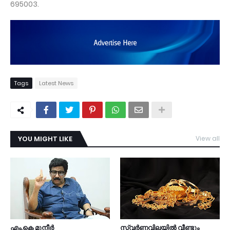
695003.
Tags
Latest News
YOU MIGHT LIKE
View all
TDY
എം.കെ മുനീര്‍
സ്വർണവിലയിൽ വീണ്ടും