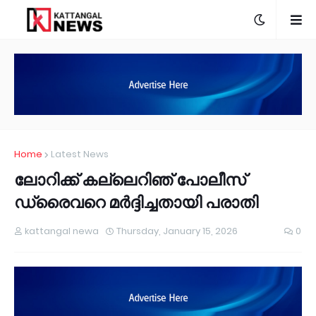
Home
Latest News
ലോറിക്ക് കല്ലെറിഞ് പോലീസ്
ഡ്രൈവറെ മർദ്ദിച്ചതായി പരാതി
kattangal newa
Thursday, January 15, 2026
0