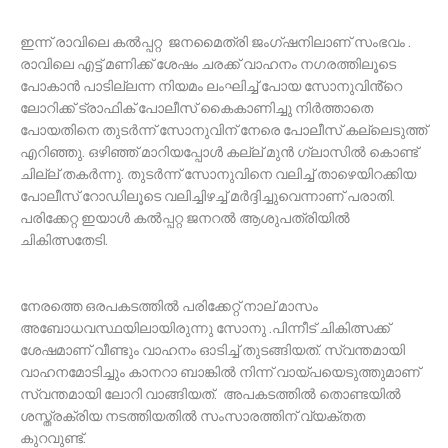
ഇന്ന് രാവിലെ കൽപ്പറ്റ ജനമൈത്രി ജംഗ്ഷനിലാണ് സംഭവം .
രാവിലെ എട്ട് മണിക്ക് ശേഷം ചരക്ക് വാഹനം നഗരത്തിലൂടെ
പോകാൻ പാടില്ലന്ന നിയമം ലംഘിച്ച് പോയ സോനുവിൻ്റെ
ലോറിക്ക് ട്രാഫിക് പോലീസ് കൈകാണിച്ചു നിർത്താതെ
പോയതിനെ തുടർന്ന് സോനുവിന് നേരെ പോലീസ് കല്ലെടുത്ത്
എറിഞ്ഞു. ഒഴിഞ്ഞ് മാറിയപ്പോൾ കല്ല് മുൻ ഗ്ലാസിൽ കൊണ്ട്
ചില്ല് തകർന്നു. തുടർന്ന് സോനുവിനെ വലിച്ച് താഴെയിറക്കിയ
പോലീസ് റോഡിലൂടെ വലിച്ചിഴച്ച് മർദ്ദിച്ചുവെന്നാണ് പരാതി.
പരിക്കേറ്റ ഇയാൾ കൽപ്പറ്റ ജനറൽ ആശുപത്രിയിൽ
ചികിത്സതേടി.
നേരത്തെ ഒരപകടത്തിൽ പരിക്കേറ്റ് നാല് മാസം
അബോധവസ്ഥയിലായിരുന്നു സോനു .പിന്നീട് ചികിത്സക്ക്
ശേഷമാണ് വീണ്ടും വാഹനം ഓടിച്ച് തുടങ്ങിയത്. സ്വന്തമായി
വാഹനമോടിച്ചും കാനറാ ബാങ്കിൽ നിന്ന് വായ്പയെടുത്തുമാണ്
സ്വന്തമായി ലോറി വാങ്ങിയത്. അപകടത്തിൽ തൊണ്ടയിൽ
ശസ്ത്രക്രിയ നടത്തിയതിൽ സംസാരത്തിന് വ്യക്തത
കുറവുണ്ട്.