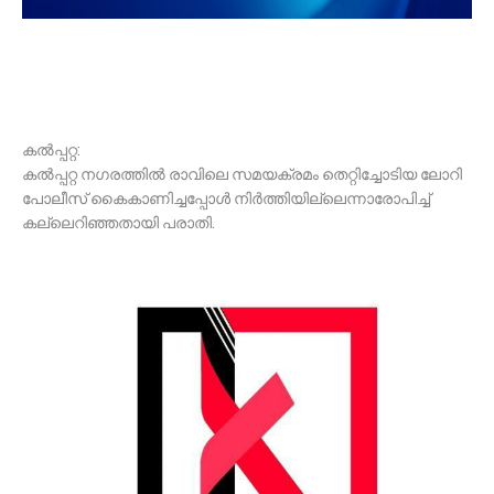
കൽപ്പറ്റ:
കൽപ്പറ്റ നഗരത്തിൽ രാവിലെ സമയക്രമം തെറ്റിച്ചോടിയ ലോറി
പോലീസ് കൈകാണിച്ചപ്പോൾ നിർത്തിയില്ലെന്നാരോപിച്ച്
കല്ലെറിഞ്ഞതായി പരാതി.