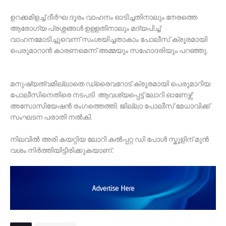
ഉറക്കമിളച്ച് ദീർഘ ദൂരം വാഹനം ഓടിച്ചതിനാലും നേരത്തെ
ആരോഗ്യ പ്രശ്നങ്ങൾ ഉള്ളതിനാലും മദ്യപിച്ച്
വാഹനമോടിച്ചുവെന്ന് സംശയിച്ചതാകാം പോലീസ് ക്രൂരമായി
പെരുമാറാൻ കാരണമെന്ന് അമ്മയും സഹോദരിയും പറഞ്ഞു.
മനുഷ്യത്വമില്ലാതെ ഡ്രൈവറോട് ക്രൂരമായി പെരുമാറിയ
പോലീസിനെതിരെ നടപടി ആവശ്യപ്പെട്ട് ലോറി ഓണേഴ്സ്
അസോസിയേഷൻ രംഗത്തെത്തി. ജില്ലാ പോലീസ് മേധാവിക്ക്
സംഘടന പരാതി നൽകി.
നിലവിൽ അരി കയറ്റിയ ലോറി കൽപ്പറ്റ ഡി പോൾ സ്കൂളിന് മുൻ
വശം നിർത്തിയിട്ടിരിക്കുകയാണ്.