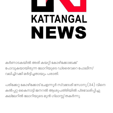
കർണാടകയിൽ അരി കയറ്റി കോഴിക്കോടേക്ക്
പോവുകയായിരുന്ന ലോറിയുടെ ഡ്രൈവറെ പോലീസ്
വലിച്ചിറക്കി മർദ്ദിച്ചതായും പരാതി.
പരിക്കേറ്റ കോഴിക്കോട് ചേളന്നൂർ സ്വദേശി സോനു (34) വിനെ
കൽപ്പറ്റ കൈനാട്ടി ജനറൽ ആശുപത്രിയിൽ പ്രവേശിപ്പിച്ചു
കല്ലേറിൽ ലോറിയുടെ മുൻ ഗ്ലാസ്സ് തകർന്നു.