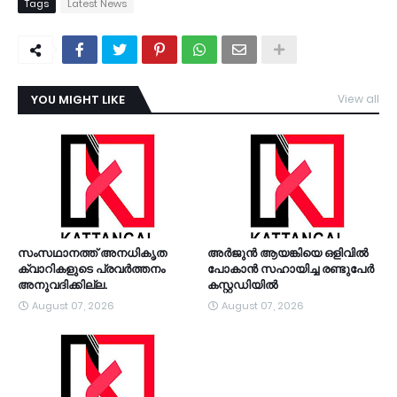
Tags
Latest News
YOU MIGHT LIKE
View all
TDY
സംസഥാനത്ത് അനധികൃത
അര്‍ജുന്‍ ആയങ്കിയെ ഒളിവില്‍
ക്വാറികളുടെ പ്രവര്‍ത്തനം
പോകാന്‍ സഹായിച്ച രണ്ടുപേര്‍
അനുവദിക്കില്ല.
കസ്റ്റഡിയിൽ
August 07, 2026
August 07, 2026