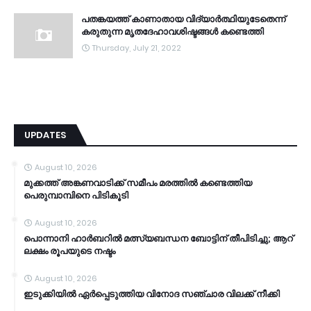
പതങ്കയത്ത് കാണാതായ വിദ്യാർത്ഥിയുടേതെന്ന്
കരുതുന്ന മൃതദേഹാവശിഷ്ടങ്ങൾ കണ്ടെത്തി
Thursday, July 21, 2022
UPDATES
August 10, 2026
മുക്കത്ത് അങ്കണവാടിക്ക് സമീപം മരത്തില്‍ കണ്ടെത്തിയ
പെരുമ്പാമ്പിനെ പിടികൂടി
August 10, 2026
പൊന്നാനി ഹാർബറിൽ മത്സ്യബന്ധന ബോട്ടിന് തീപിടിച്ചു; ആറ്
ലക്ഷം രൂപയുടെ നഷ്ടം
August 10, 2026
ഇടുക്കിയില്‍ ഏര്‍പ്പെടുത്തിയ വിനോദ സഞ്ചാര വിലക്ക് നീക്കി