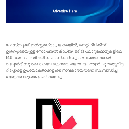
ഫേസ്ബുക്ക്, ഇൻസ്റ്റാഗ്രാം, ജിമെയിൽ, നെറ്റ്ഫ്ലിക്സ്
ഉൾപ്പെടെയുള്ള സോഷ്യൽ മീഡിയ, ഒടിടി പ്ലാറ്റ്ഫോമുകളിലെ
149 ദശലക്ഷത്തിലധികം പാസ്‌വേർഡുകൾ ചോർന്നതായി
റിപ്പോർട്ട്. സുരക്ഷാ ഗവേഷകനായ ജെറമിയ ഫൗളർ പുറത്തുവിട്ട
റിപ്പോർട്ട് ഉപയോക്താക്കളുടെ സ്വകാര്യതയെ സംബന്ധിച്ച
ഗുരുതര ആശങ്ക ഉയർത്തുന്നു."