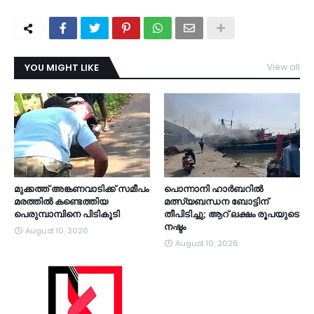
YOU MIGHT LIKE
View all
TDY
മുക്കത്ത് അങ്കണവാടിക്ക് സമീപം
പൊന്നാനി ഹാർബറിൽ
മരത്തില്‍ കണ്ടെത്തിയ
മത്സ്യബന്ധന ബോട്ടിന്
പെരുമ്പാമ്പിനെ പിടികൂടി
തീപിടിച്ചു; ആറ് ലക്ഷം രൂപയുടെ
നഷ്ടം
August 10, 2026
August 10, 2026