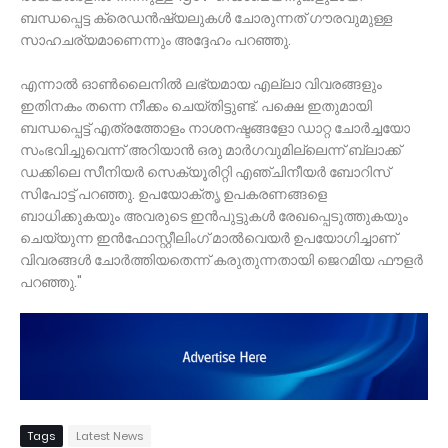
ബന്ധപ്പെട്ട ക്രെഡൻഷ്യലുകൾ ചോരുന്നത് ഗൗരവുമുള്ള
സാഹചര്യമാണെന്നും അദ്ദേഹം പറഞ്ഞു.
എന്നാൽ ഓൺലൈനിൽ ലഭ്യമായ എല്ലാ വിവരങ്ങളും
ഇതിനകം തന്നെ നീക്കം ചെയ്തിട്ടുണ്ട്. പക്ഷെ ഇതുമായി
ബന്ധപ്പെട്ട് എത്രത്തോളം നാശനഷ്ടങ്ങളോ ഡാറ്റ ചോർച്ചയോ
സംഭവിച്ചുവെന്ന് അറിയാൻ ഒരു മാർഗവുമില്ലെന്ന് ബ്ലാക്ക്
ഡക്കിലെ സീനിയർ സെക്യൂരിറ്റി എഞ്ചിനീയർ ബോറിസ്
സിപോട്ട് പറഞ്ഞു. ഉപയോക്തൃ ഉപകരണങ്ങളെ
ബാധിക്കുകയും അവരുടെ ഇൻപുട്ടുകൾ രേഖപ്പെടുത്തുകയും
ചെയ്യുന്ന ഇൻഫോസ്റ്റീലിംഗ് മാൽവെയർ ഉപയോഗിച്ചാണ്
വിവരങ്ങൾ ചോർത്തിയതെന്ന് കരുതുന്നതായി ജെറമിയ ഫൗളർ
പറഞ്ഞു."
Tags
Latest News