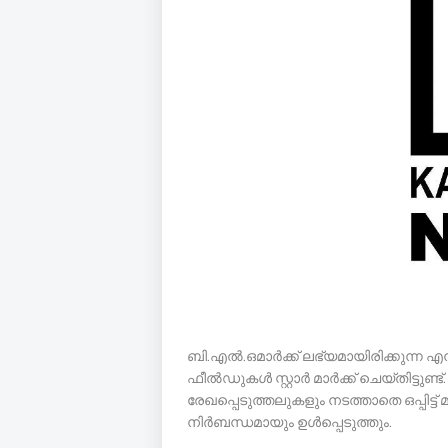
ബി.എല്‍.ഒമാര്‍ക്ക് ലഭ്യമായിരിക്കുന്
ഫീല്‍ഡുകള്‍ സ്റ്റാര്‍ മാര്‍ക്ക് ചെയ്തിട്ടു
രേഖപ്പെടുത്തലുകളും നടത്താതെ ഒപ്പിട്ട് മ
നിര്‍ബന്ധമായും ഉള്‍പ്പെടുത്തും.