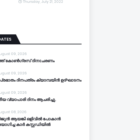
Thursday, July 21, 2022
DATES
ugust 09, 2026
്ത് കോൺഗ്രസ് ദിനാചരണം
ugust 09, 2026
്രഭാതം ദിനപത്രം ക്യാമ്പയിൻ ഉദ്ഘാടനം
ugust 09, 2026
ീയ വ്യാപാരി ദിനം ആചരിച്ചു.
ugust 08, 2026
ജുൻ ആയങ്കി ഒളിവിൽ പോകാൻ
ോഗിച്ച കാർ കസ്റ്റഡിയിൽ