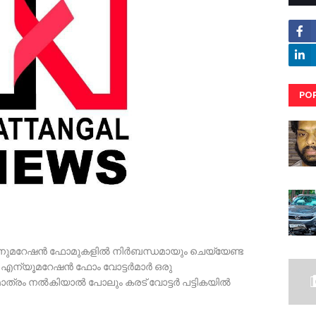
PO
RE
ന എനുമറേഷന്‍ ഫോമുകളില്‍ നിര്‍ബന്ധമായും ചെയ്യേണ്ട
ണ്ട്. എന്യൂമറേഷന്‍ ഫോം വോട്ടര്‍മാര്‍ ഒരു
ാത്രം നല്‍കിയാല്‍ പോലും കരട് വോട്ടര്‍ പട്ടികയില്‍