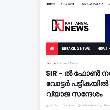
Home
DISCLAIMER
PRIVACY POLICY
C
BREAKING NEWS
NEWS
Home
Latest News
SIR - ൽ ഫോണ്‍ നമ
വോട്ടർ പട്ടികയിൽ ന
വ്യാജ സന്ദേശം
kattangal newa
Wednesday, Dece