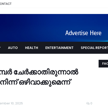
ONTACT
AUTO
HEALTH
ENTERTAINMENT
SPECIAL REPOR
FA
്പര്‍ ചേർക്കാതിരുന്നാൽ
ിന്ന് ഒഴിവാക്കുമെന്ന്
mber 10, 2025
0