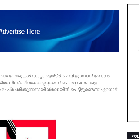
ഷന്‍ ഫോമുകള്‍ ഡാറ്റാ എന്‍ട്രി ചെയ്യുമ്പോള്‍ ഫോണ്‍
്ടികയില്‍ നിന്ന് ഒഴിവാക്കപ്പെടുമെന്ന് പൊതു ജനങ്ങളെ
ദേശം പ്രചരിക്കുന്നതായി ശ്രദ്ധയില്‍ പെട്ടിട്ടുണ്ടെന്ന് ഏറനാട്
FO