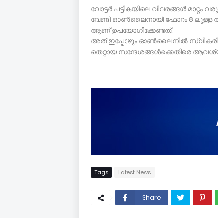
വോട്ടര്‍ പട്ടികയിലെ വിവരങ്ങള്‍ മാറ്റം 
വേണ്ടി ഓണ്‍ലൈനായി ഫോറം 8 ലുള്ള അപ
ആണ് ഉപയോഗിക്കേണ്ടത്.
അത് ഇപ്പോഴും ഓണ്‍ലൈനില്‍ സ്വീകരിക്കുന്ന
തെറ്റായ സന്ദേശങ്ങള്‍ക്കെതിരെ ആവശ്യമ
Tags
Latest News
Share