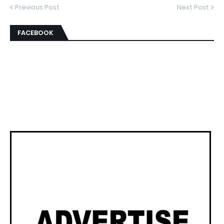
Previous Post
Next Post
FACEBOOK