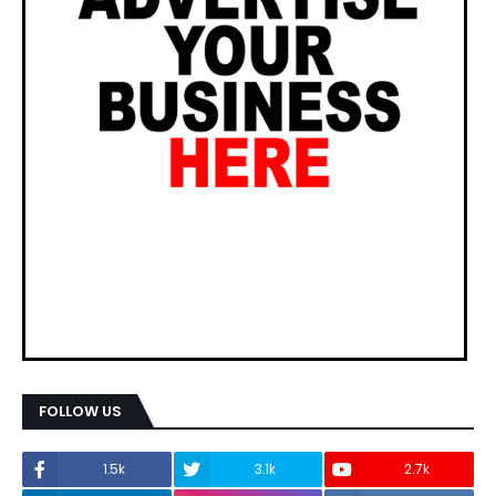
FOLLOW US
1.5k
3.1k
2.7k