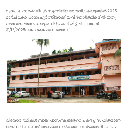
മുക്കം: ചേന്ദമംഗല്ലൂർ സുന്നിയ്യ അറബിക് കോളജിൽ 2025
മാർച്ച് വരെ പഠനം പൂർത്തിയാക്കിയ വിദ്യാർത്ഥികളിൽ ഇതു
വരെ കോഷൻ ഡെപ്പോസിറ്റ് വാങ്ങിയിട്ടില്ലാത്തവർ
31/12/2025നകം കൈപറ്റേണ്ടതാണ്.
വിദ്യാർ ത്ഥികൾ ബാങ്ക് പാസ്ബുക്കിൻ്റെ പകർപ്പ് സഹിതമാണ്
അപേക്ഷിക്കേണ്ടത്. അപേക്ഷ നൽകാത്ത വിദ്യാർത്ഥികളുടെ