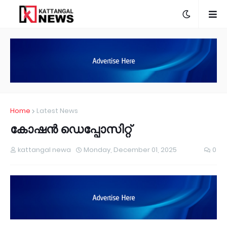
Home
Latest News
കോഷൻ ഡെപ്പോസിറ്റ്
kattangal newa
Monday, December 01, 2025
0