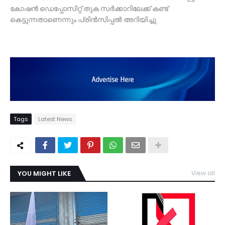
കോഷൻ ഡെപ്പോസിറ്റ് തുക സർക്കാറിലേക്ക് കണ്ട്
കെട്ടുന്നതാണെന്നും പ്രിൻസിപ്പൽ അറിയിച്ചു
Tags
Latest News
YOU MIGHT LIKE
View all
TDY