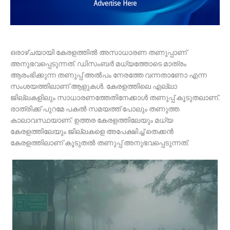
ഒരാഴ്ചയായി കേരളത്തിൽ അസാധാരണ തണുപ്പാണ്
അനുഭവപ്പെടുന്നത്. ഡിസംബർ മധ്യത്തോടെ മാത്രം
ആരംഭിക്കുന്ന തണുപ്പ് അൽപം നേരത്തേ വന്നതാണോ എന്ന
സംശയത്തിലാണ് ആളുകൾ. കേരളത്തിലെ എല്ലാ
ജില്ലകളിലും സാധാരണത്തേതിനേക്കാൾ തണുപ്പ് കൂടുതലാണ്.
രാത്രിക്ക് പുറമേ പകൽ സമയത്ത് പോലും തണുത്ത
കാലാവസ്ഥയാണ്. ഉത്തര കേരളത്തിലേയും മധ്യ
കേരളത്തിലേയും ജില്ലകളെ അപേക്ഷിച്ച് തെക്കൻ
കേരളത്തിലാണ് കൂടുതൽ തണുപ്പ് അനുഭവപ്പെടുന്നത്.