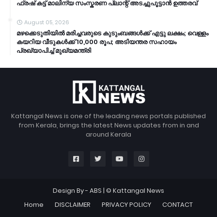
ഫ്രഷ് കട്ട് മാലിന്യ സംസ്കരണ പ്ലാന്റ് അടച്ചുപൂട്ടാൻ ഉത്തരവ്
August 05, 2026
മഴക്കെടുതിയിൽ മരിച്ചവരുടെ കുടുംബങ്ങൾക്ക് എട്ടു ലക്ഷം; വെള്ളം
കയറിയ വീടുകൾക്ക് 10,000 രൂപ; അടിയന്തര സഹായം
പ്രഖ്യാപിച്ച് മുഖ്യമന്ത്രി
Kattangal News is one of the leading news portals published
from Kerala, brings the latest News updates from in and
around Kerala
Design By -
ABS
| © Kattangal News
Home
DISCLAIMER
PRIVACY POLICY
CONTACT