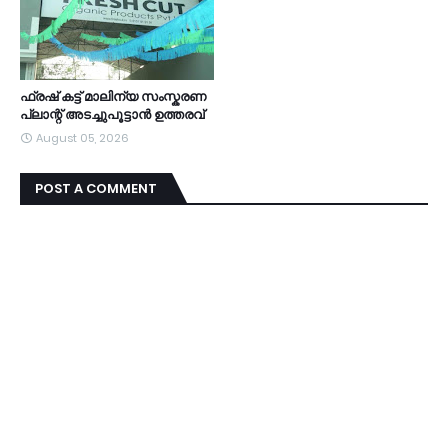
ഫ്രഷ് കട്ട് മാലിന്യ സംസ്കരണ
പ്ലാന്റ് അടച്ചുപൂട്ടാൻ ഉത്തരവ്
August 05, 2026
POST A COMMENT