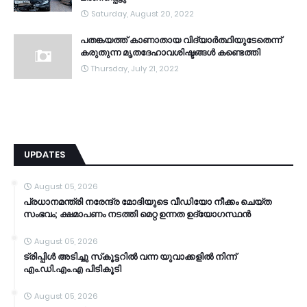
Saturday, August 20, 2022
പതങ്കയത്ത് കാണാതായ വിദ്യാർത്ഥിയുടേതെന്ന്
കരുതുന്ന മൃതദേഹാവശിഷ്ടങ്ങൾ കണ്ടെത്തി
Thursday, July 21, 2022
UPDATES
August 05, 2026
പ്രധാനമന്ത്രി നരേന്ദ്ര മോദിയുടെ വീഡിയോ നീക്കം ചെയ്ത
സംഭവം; ക്ഷമാപണം നടത്തി മെറ്റ ഉന്നത ഉദ്യോഗസ്ഥന്‍
August 05, 2026
ട്രിപ്പിള്‍ അടിച്ചു സ്‌കൂട്ടറില്‍ വന്ന യുവാക്കളില്‍ നിന്ന്
എം.ഡി.എം.എ പിടികൂടി
August 05, 2026