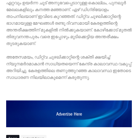
​ഏറ്റവും ഉയർന്ന ചൂട് അനുഭവപ്പെടാറുള്ള കൊല്ലം, പുനലൂർ
മേഖലകളിലും കനത്ത മഞ്ഞാണ്. ഏഴ് ഡിഗ്രിയോളം
താപനിലയാണ് ഇവിടെ കുറഞ്ഞത്. ഡിറ്റ്‌വ ചുഴലിക്കാറ്റിന്റെ
ഭാഗമായുള്ള മേഘങ്ങൾ രണ്ടു ദിവസമായി കേരളത്തിന്റെ
അന്തരീക്ഷത്തിന് മുകളിൽ നിൽക്കുകയാണ്. കോഴിക്കോട് മുതൽ
തിരുവനന്തപുരം വരെ ഇപ്പോഴും മൂടിക്കെട്ടിയ അന്തരീക്ഷം
തുടരുകയാണ്.
​അതേസമയം, ഡിറ്റ്‌വ ചുഴലിക്കാറ്റിന്റെ ശക്തി ക്ഷയിച്ച്
ന്യൂനമർദമാകാൻ സാധ്യതയെന്ന് കേന്ദ്ര കാലാവസ്ഥ വകുപ്പ്
അറിയിച്ചു. കേരളത്തിലെ തണുത്തുറഞ്ഞ കാലാവസ്ഥ ഇതോടെ
സാധാരണ നിലയിലാകുമെന്ന് കരുതുന്നു.