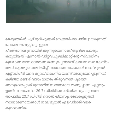
​കേരളത്തിൽ ചൂട് മുൻപുള്ളതിനേക്കാൾ താപനില ഉയരുന്നത്
പോലെ തണുപ്പിലും ഇതേ
പ്രതിഭാസമുണ്ടായിരിക്കുന്നുവെന്നാണ് ആദ്യം പലരും
കരുതിയത്. എന്നാൽ ഡിറ്റ്‌വ ചുഴലിക്കാറ്റിന്റെ സ്വാധീനം
മൂലമാണ് അസാധാരണ തണുപ്പെന്നാണ് കാലാവസ്ഥ കേന്ദ്രം
അധികൃതരുടെ അറിയിപ്പ്. സാധാരണയേക്കാൾ നാല് മുതൽ
എട്ട് ഡിഗ്രി വരെ കുറവ് താപനിലയാണ് അനുഭവപ്പെടുന്നത്.
കഴിഞ്ഞ രണ്ട് ദിവസം മാത്രം തിരുവനന്തപുരത്ത്
അനുഭവപ്പെട്ടത് മൂന്നാറിന് സമാനമായ തണുപ്പാണ്. ഏറ്റവും
ഉയർന്ന താപനില 26.7 ഡിഗ്രി സെൽഷ്യസും കുറഞ്ഞ
താപനില 20.7 ഡിഗ്രി സെൽഷ്യസും രേഖപ്പെടുത്തി.
സാധാരണയേക്കാൾ നാല് മുതൽ എട്ട് ഡിഗ്രി വരെ
കുറവാണിത്.