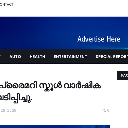
ONTACT
AUTO
HEALTH
ENTERTAINMENT
SPECIAL REPOR
FA
 പ്രൈമറി സ്കൂൾ വാർഷിക
്പിച്ചു.
 28, 2025
0