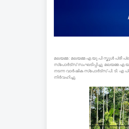
മലയമ്മ : മലയമ്മ എ.യു പി സ്കൂൾ പ്രീ
സ്പോർട്സ് സംഘടിപ്പിച്ചു. മലയമ്മ എ.
നടന്ന വാർഷിക സ്പോർട്സ് പി. ടി. എ 
നിർവഹിച്ചു.