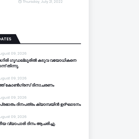
Thursday, July 21, 2022
DATES
ugust 09, 2026
ലഗിരി ഗൂഡല്ലൂരിൽ കടുവ വയോധികനെ
ന് തിന്നു.
ugust 09, 2026
്ത് കോൺഗ്രസ് ദിനാചരണം
ugust 09, 2026
്രഭാതം ദിനപത്രം ക്യാമ്പയിൻ ഉദ്ഘാടനം
ugust 09, 2026
ീയ വ്യാപാരി ദിനം ആചരിച്ചു.