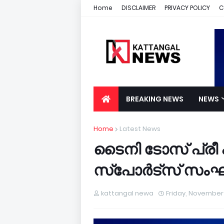
Home
DISCLAIMER
PRIVACY POLICY
C
BREAKING NEWS
NEWS
Home
Latest News
ടൈനി ടോസ് പ്രീ
സ്പോർട്സ് സംഘടിപ
kattangal newa
Friday, November