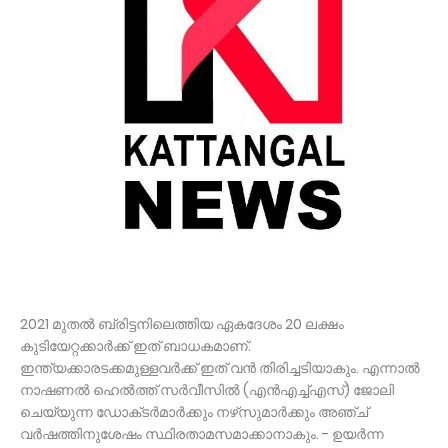
2021 മുതൽ ബ്രിട്ടനിലെത്തിയ ഏകദേശം 20 ലക്ഷം
കുടിയേറ്റക്കാർക്ക് ഇത്‌ ബാധകമാണ്‌.
ഇന്ത്യക്കാരടക്കമുള്ളവർക്ക്‌ ഇത്‌ വൻ തിരിച്ചടിയാകും. എന്നാൽ
നാഷണൽ ഹെൽത്ത് സർവീസിൽ (എൻഎച്ച്എസ്) ജോലി
ചെയ്യുന്ന ഡോക്‌ടർമാർക്കും നഴ്‌സുമാർക്കും അഞ്ച്
വർഷത്തിനുശേഷം സ്ഥിരതാമസമാക്കാനാകും. - ഉയർന്ന