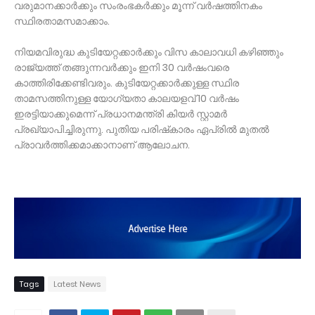
വരുമാനക്കാർക്കും സംരംഭകർക്കും മൂന്ന് വർഷത്തിനകം
സ്ഥിരതാമസമാക്കാം.
നിയമവിരുദ്ധ കുടിയേറ്റക്കാർക്കും വിസ കാലാവധി കഴിഞ്ഞും
രാജ്യത്ത് തങ്ങുന്നവർക്കും ഇനി 30 വർഷംവരെ
കാത്തിരിക്കേണ്ടിവരും. കുടിയേറ്റക്കാർക്കുള്ള സ്ഥിര
താമസത്തിനുള്ള യോഗ്യതാ കാലയളവ് 10 വർഷം
ഇരട്ടിയാക്കുമെന്ന് പ്രധാനമന്ത്രി കിയർ സ്റ്റാമർ
പ്രഖ്യാപിച്ചിരുന്നു. പുതിയ പരിഷ്‌കാരം ഏപ്രിൽ മുതൽ
പ്രാവർത്തിക്കമാക്കാനാണ്‌ ആലോചന.
Tags
Latest News