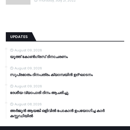
Thursday, July 21, 2022
UPDATES
August 09, 2026
യൂത്ത് കോൺഗ്രസ് ദിനാചരണം
August 09, 2026
സുപ്രഭാതം ദിനപത്രം ക്യാമ്പയിൻ ഉദ്ഘാടനം
August 09, 2026
ദേശീയ വ്യാപാരി ദിനം ആചരിച്ചു.
August 08, 2026
അർജുൻ ആയങ്കി ഒളിവിൽ പോകാൻ ഉപയോഗിച്ച കാർ
കസ്റ്റഡിയിൽ