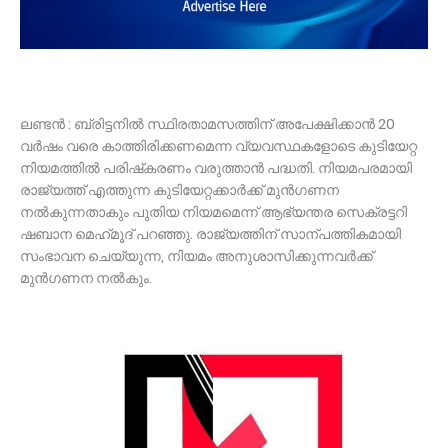
ലണ്ടൻ : ബ്രിട്ടനിൽ സ്ഥിരതാമസത്തിന്‌ അപേക്ഷിക്കാൻ 20
വർഷം വരെ കാത്തിരിക്കണമെന്ന വ്യവസ്ഥകളോടെ കുടിയേറ്റ
നിയമത്തിൽ പരിഷ്‌കരണം വരുത്താൻ പദ്ധതി. നിയമപരമായി
രാജ്യത്ത്‌ എത്തുന്ന കുടിയേറ്റക്കാർക്ക്‌ മുൻഗണന
നൽകുന്നതാകും പുതിയ നിയമമെന്ന്‌ ആഭ്യന്തര സെക്രട്ടറി
ഷബാന മെഹ്‌മൂദ്‌ പറഞ്ഞു. രാജ്യത്തിന്‌ സാന്പത്തികമായി
സംഭാവന ചെയ്യുന്ന, നിയമം അനുശാസിക്കുന്നവർക്ക്‌
മുൻഗണന നൽകും.