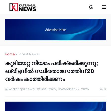
Home
Latest News
കുടിയേറ്റ നിയമം പരിഷ്‌കരിക്കുന്നു;
ബ്രിട്ടനിൽ സ്ഥിരതാമസത്തിന്‌ 20
വർഷം കാത്തിരിക്കണം
kattangal newa
Saturday, November 22, 2025
0