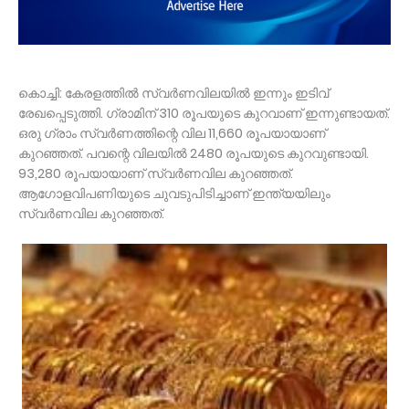
കൊച്ചി: കേരളത്തിൽ സ്വർണവിലയിൽ ഇന്നും ഇടിവ്
രേഖപ്പെടുത്തി. ഗ്രാമിന് 310 രൂപയുടെ കുറവാണ് ഇന്നുണ്ടായത്.
ഒരു ഗ്രാം സ്വർണത്തിന്റെ വില 11,660 രൂപയായാണ്
കുറഞ്ഞത്. പവന്റെ വിലയിൽ 2480 രൂപയുടെ കുറവുണ്ടായി.
93,280 രൂപയായാണ് സ്വർണവില കുറഞ്ഞത്.
ആഗോളവിപണിയുടെ ചുവടുപിടിച്ചാണ് ഇന്ത്യയിലും
സ്വർണവില കുറഞ്ഞത്.