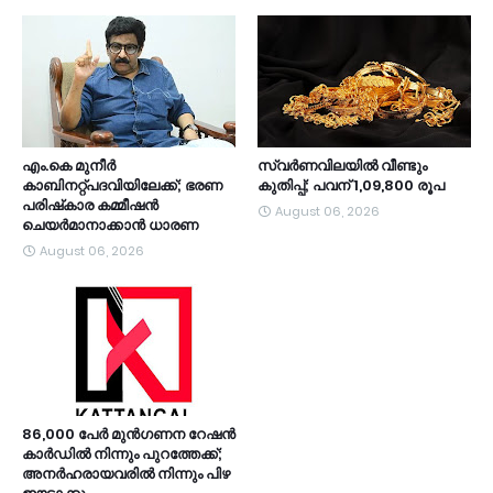
എം.കെ മുനീര്‍
സ്വർണവിലയിൽ വീണ്ടും
കാബിനറ്റ്പദവിയിലേക്ക്; ഭരണ
കുതിപ്പ്; പവന് 1,09,800 രൂപ
പരിഷ്‌കാര കമ്മീഷന്‍
August 06, 2026
ചെയര്‍മാനാക്കാന്‍ ധാരണ
August 06, 2026
86,000 പേർ മുൻഗണന റേഷൻ
കാർഡിൽ നിന്നും പുറത്തേക്ക്;
അനർഹരായവരിൽ നിന്നും പിഴ