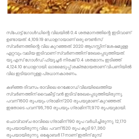
സ്പോട്ട് ഗോൾഡിന്റെ വിലയിൽ 0.4 ശതമാനത്തിന്റെ ഇടിവാണ്
ഉണ്ടായത്. 4,109.19 ഡോളറായാണ് ഒരു ഔൺസ്
സ്വർണത്തിന്റെ വില കുറഞ്ഞത്. 2020 ആഗസ്റ്റിന് ശേഷമുള്ള
ഏറ്റവും വലിയ ഇടിവാണ് സ്വർണത്തിന് രേഖപ്പെടുത്തിയത്.
യു.എസ് ഗോൾഡ് ഫ്യൂച്ചർ നിരക്ക് 0.4 ശതമാനം ഇടിഞ്ഞ്
4,124.10 ഡോളറായി. ലാഭമെടുപ്പ് ശക്തമായതാണ് വിപണിയിൽ
വില ഇടിയാനുള്ള പ്രധാനകാരണം.
കഴിഞ്ഞ ദിവസം രാവിലെ റെക്കോഡ് വിലയിലെത്തിയ
സ്വർണത്തിന് വൈകീട്ട് വൻ ഇടിവ് രേഖപ്പെടുത്തിയിരുന്നു.
പവന് 1600 രൂപയും ഗ്രാമിന് 200 രൂപയുമാണ് കുറഞ്ഞത്.
ഇതോടെ പവന് 95,760 രൂപയും ഗ്രാമിന് 11,970 രൂപയുമായി.
ചൊവ്വാഴ്ച രാവിലെ ഗ്രാമിന് 190 രൂപ വർധിച്ചിരുന്നു. 12,170
രൂപയായിരുന്നു വില. പവന് 1520 രൂപ കൂടി 97,360
രൂപയായിരുന്നു. ഒക്ടോബർ 17നാണ് ഇതിന് മുമ്പ്