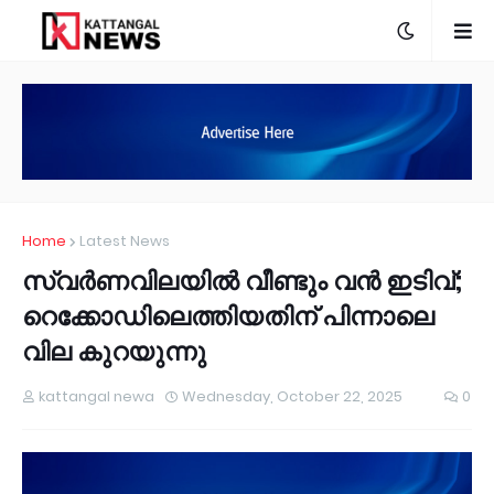
Home
Latest News
സ്വർണവിലയിൽ വീണ്ടും വൻ ഇടിവ്;
റെക്കോഡിലെത്തിയതിന് പിന്നാലെ
വില കുറയുന്നു
kattangal newa
Wednesday, October 22, 2025
0