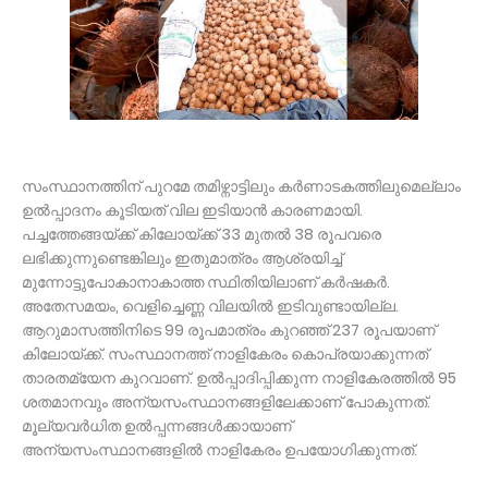
സംസ്ഥാനത്തിന് പുറമേ തമിഴ്നാട്ടിലും കര്‍ണാടകത്തിലുമെല്ലാം
ഉല്‍പ്പാദനം കൂടിയത് വില ഇടിയാന്‍ കാരണമായി.
പച്ചത്തേങ്ങയ്ക്ക് കിലോയ്ക്ക് 33 മുതല്‍ 38 രൂപവരെ
ലഭിക്കുന്നുണ്ടെങ്കിലും ഇതുമാത്രം ആശ്രയിച്ച്
മുന്നോട്ടുപോകാനാകാത്ത സ്ഥിതിയിലാണ് കര്‍ഷകര്‍.
അതേസമയം, വെളിച്ചെണ്ണ വിലയില്‍ ഇടിവുണ്ടായില്ല.
ആറുമാസത്തിനിടെ 99 രൂപമാത്രം കുറഞ്ഞ് 237 രൂപയാണ്
കിലോയ്ക്ക്. സംസ്ഥാനത്ത് നാളികേരം കൊപ്രയാക്കുന്നത്
താരതമ്യേന കുറവാണ്. ഉല്‍പ്പാദിപ്പിക്കുന്ന നാളികേരത്തില്‍ 95
ശതമാനവും അന്യസംസ്ഥാനങ്ങളിലേക്കാണ് പോകുന്നത്.
മൂല്യവര്‍ധിത ഉല്‍പ്പന്നങ്ങള്‍ക്കായാണ്
അന്യസംസ്ഥാനങ്ങളില്‍ നാളികേരം ഉപയോഗിക്കുന്നത്.