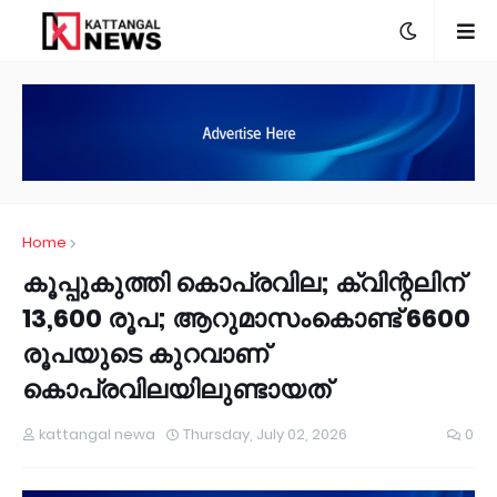
Home
കൂപ്പുകുത്തി കൊപ്രവില; ക്വിന്റലിന്
13,600 രൂപ; ആറുമാസംകൊണ്ട് 6600
രൂപയുടെ കുറവാണ്
കൊപ്രവിലയിലുണ്ടായത്
kattangal newa
Thursday, July 02, 2026
0