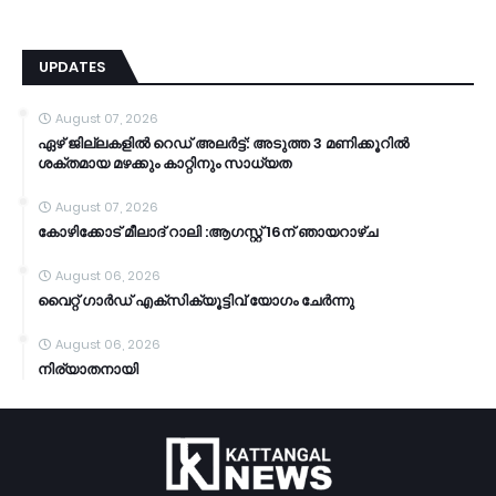
UPDATES
August 07, 2026
ഏഴ് ജില്ലകളില്‍ റെഡ് അലര്‍ട്ട്: അടുത്ത 3 മണിക്കൂറിൽ
ശക്തമായ മഴക്കും കാറ്റിനും സാധ്യത
August 07, 2026
കോഴിക്കോട് മീലാദ് റാലി :ആഗസ്റ്റ് 16ന് ഞായറാഴ്ച
August 06, 2026
വൈറ്റ് ഗാർഡ് എക്സിക്യൂട്ടിവ് യോഗം ചേർന്നു
August 06, 2026
നിര്യാതനായി