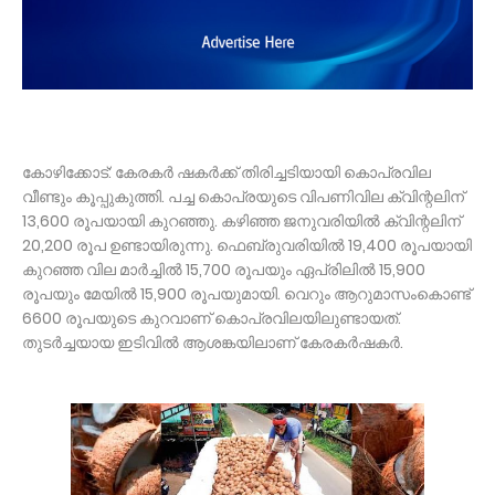
കോഴിക്കോട്: കേരകർ ഷകർക്ക് തിരിച്ചടിയായി കൊപ്രവില
വീണ്ടും കൂപ്പുകുത്തി. പച്ച കൊപ്രയുടെ വിപണിവില ക്വിന്റലിന്
13,600 രൂപയായി കുറഞ്ഞു. കഴിഞ്ഞ ജനുവരിയിൽ ക്വിന്റലിന്
20,200 രൂപ ഉണ്ടായിരുന്നു. ഫെബ്രുവരിയിൽ 19,400 രൂപയായി
കുറഞ്ഞ വില മാർച്ചില്‍ 15,700 രൂപയും ഏപ്രിലിൽ 15,900
രൂപയും മേയിൽ 15,900 രൂപയുമായി. വെറും ആറുമാസംകൊണ്ട്
6600 രൂപയുടെ കുറവാണ് കൊപ്രവിലയിലുണ്ടായത്.
തുടർച്ചയായ ഇടിവിൽ ആശങ്കയിലാണ് കേരകർഷകർ.