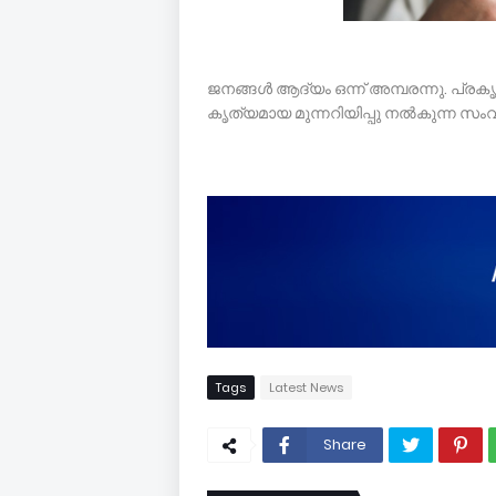
ജനങ്ങൾ ആദ്യം ഒന്ന് അമ്പരന്നു. പ്രകൃ
കൃത്യമായ മുന്നറിയിപ്പു നൽകുന്ന സ
Tags
Latest News
Share