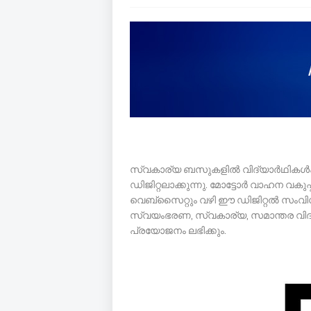
സ്വകാര്യ ബസുകളിൽ വിദ്യാർഥികൾ
ഡിജിറ്റലാക്കുന്നു. മോട്ടോർ വാഹന വക
വെബ്സൈറ്റും വഴി ഈ ഡിജിറ്റൽ സംവിധാ
സ്വയംഭരണ, സ്വകാര്യ, സമാന്തര വിദ്
പ്രയോജനം ലഭിക്കും.