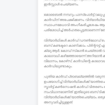
ഇൻസ്റ്റാൾ ചെയ്യണം.
മൊബൈൽ നമ്പറും പാസ്‌പോർട്ട് വലുപ്പത
കാർഡിന് അപേക്ഷിക്കണം. വിദ്യാർഥിയ
സ്ഥാപനമേധാവി അംഗീകരിച്ചശേഷം ആർ.ട
പരിശോധിച്ച് അർഹതപ്പെട്ടതാണെന്
വിദ്യാർഥികൾ കാർഡ് ഡൗൺലോഡ് ചെ
ബസ് കണ്ടക്ടറെ കാണിക്കാം. പ്രിന്റൗട
ക്യു.ആർ. കോഡ് സ്‌കാൻ ചെയ്താൽ 
കാലാവധി കഴിഞ്ഞോയെന്ന് അറിയാൻ കഴിയ
വിലാസം, കോഴ്‌സ്, കാർഡിന്റെ കാലാവധ
കാർഡിലുണ്ടാകും.
പുതിയ കാർഡ് പ്രാബല്യത്തിൽ വരുന
ഉപയോഗിച്ച് വിദ്യാർഥികൾക്ക് യാത്രച
സ്മാർട്ട് കൺസെഷൻ കാർഡ് വിതരണം ചെയ
സംവിധാനമാണിത്. ഇതിലൂടെ ബസ് ടിക്കറ്
വിദ്യാർഥികൾക്ക് യാത്രചെയ്യാം. ഒ
അനുവദിച്ചിട്ടുള്ളത്.