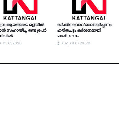
ുന്‍ ആയങ്കിയെ ഒളിവില്‍
കര്‍ക്കിടകവാവ് ബലിതര്‍പ്പണം:
്‍ സഹായിച്ച രണ്ടുപേര്‍
ഹരിതചട്ടം കര്‍ശനമായി
റഡിയിൽ
പാലിക്കണം
ust 07, 2026
August 07, 2026