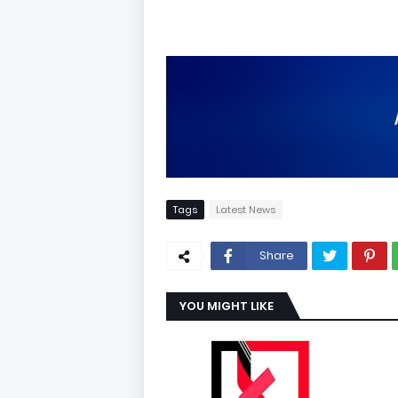
Tags
Latest News
Share
YOU MIGHT LIKE