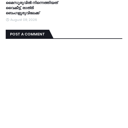
മൈസൂരുവിൽ നിന്നെത്തിയത്
വൈകീട്ട്, രാത്രി
ബെംഗളൂരുവിലേക്ക്
August 08, 2026
POST A COMMENT