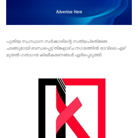
പുതിയ സംസ്ഥാന സര്‍ക്കാരിന്റെ സത്യപ്രതിജ്ഞ
ചടങ്ങുമായി ബന്ധപ്പെട്ട് തിങ്കളാഴ്ച നഗരത്തില്‍ രാവിലെ ഏഴ്
മുതല്‍ ഗതാഗത ക്രമീകരണങ്ങള്‍ ഏര്‍പ്പെടുത്തി.