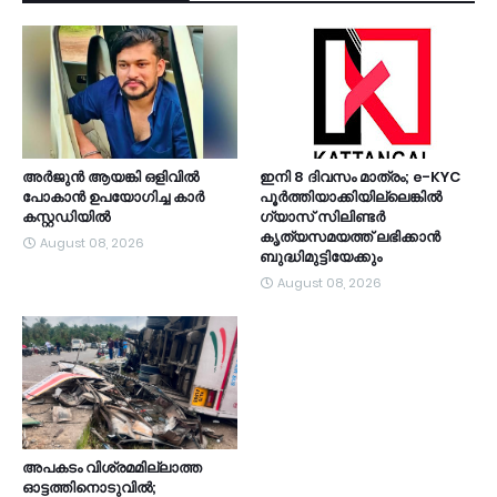
അർജുൻ ആയങ്കി ഒളിവിൽ
ഇനി 8 ദിവസം മാത്രം; e-KYC
പോകാൻ ഉപയോഗിച്ച കാർ
പൂര്‍ത്തിയാക്കിയില്ലെങ്കില്‍
കസ്റ്റഡിയിൽ
ഗ്യാസ് സിലിണ്ടര്‍
കൃത്യസമയത്ത് ലഭിക്കാന്‍
August 08, 2026
ബുദ്ധിമുട്ടിയേക്കും
August 08, 2026
അപകടം വിശ്രമമില്ലാത്ത
ഓട്ടത്തിനൊടുവിൽ;