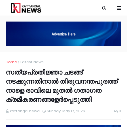
Home
Latest News
സത്യപ്രതിജ്ഞാ ചടങ്ങ്
നടക്കുന്നതിനാല്‍ തിരുവനന്തപുരത്ത്
നാളെ രാവിലെ മുതല്‍ ഗതാഗത
ക്രമീകരണങ്ങളേര്‍പ്പെടുത്തി
kattangal newa
Sunday, May 17, 2026
0