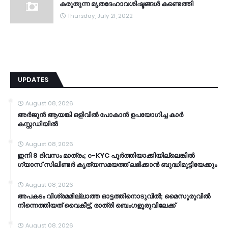
കരുതുന്ന മൃതദേഹാവശിഷ്ടങ്ങൾ കണ്ടെത്തി
Thursday, July 21, 2022
UPDATES
August 08, 2026
അർജുൻ ആയങ്കി ഒളിവിൽ പോകാൻ ഉപയോഗിച്ച കാർ
കസ്റ്റഡിയിൽ
August 08, 2026
ഇനി 8 ദിവസം മാത്രം; e-KYC പൂര്‍ത്തിയാക്കിയില്ലെങ്കില്‍
ഗ്യാസ് സിലിണ്ടര്‍ കൃത്യസമയത്ത് ലഭിക്കാന്‍ ബുദ്ധിമുട്ടിയേക്കും
August 08, 2026
അപകടം വിശ്രമമില്ലാത്ത ഓട്ടത്തിനൊടുവിൽ; മൈസൂരുവിൽ
നിന്നെത്തിയത് വൈകീട്ട്, രാത്രി ബെംഗളൂരുവിലേക്ക്
August 08, 2026