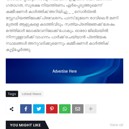
ഗതാഗത, സുരക്ഷ നിയന്ത്രണം ഏര്‍പ്പെടുത്തുമെന്ന്
കമ്മീഷണര്‍ കാര്‍ത്തിക് അറിയിച്ചു._ _സെന്‍ട്രല്‍
സ്റ്റേഡിയത്തിലേക്ക് പ്രവേശനം പാസ് മുഖേന രാവിലെ 8 മണി
മുതല്‍ ആളുകളെ കടത്തിവിടും. സത്യപ്രതിജ്ഞക്ക് ശേഷം
മന്ത്രിമാര്‍ ലോക്ഭവനിലേക്ക് പോകും. ഓരോ ജില്ലയില്‍
നിന്നുള്ളവര്‍ക്ക് വാഹനം പാര്‍ക്ക് ചെയ്യാന്‍ പ്രത്യേക
സ്ഥലങ്ങള്‍ അനുവദിക്കുമെന്നും കമ്മീഷണര്‍ കാര്‍ത്തിക്
കൂട്ടിച്ചേര്‍ത്തു.
Tags
Latest News
YOU MIGHT LIKE
View all
TDY