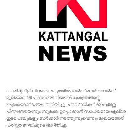
വെല്ലുവിളി നിറഞ്ഞ ഘട്ടത്തില്‍ ഗള്‍ഫ് രാജ്യങ്ങള്‍ക്ക്
മുഖ്യമന്ത്രി പിണറായി വിജയൻ കേരളത്തിന്റെ
ഐക്യദാർഢ്യം അറിയിച്ചു . പ്രവാസികള്‍ക്ക് പൂർണ്ണ
പിന്തുണയെന്നും സുരക്ഷ ഉറപ്പാക്കാന്‍ സാധ്യമായ എല്ലാ
ഇടപെടലുകളും സര്‍ക്കാര്‍ നടത്തുന്നുവെന്നും മുഖ്യമന്ത്രി
പ്രസ്താവനയിലൂടെ അറിയിച്ചു.