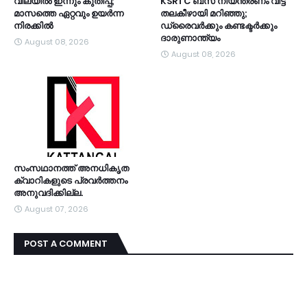
വിലയിൽ ഇന്നും കുതിപ്പ്;
KSRTC ബസ് നിയന്ത്രണം വിട്ട്
മാസത്തെ ഏറ്റവും ഉയർന്ന
തലകീഴായി മറിഞ്ഞു;
നിരക്കിൽ
ഡ്രൈവർക്കും കണ്ടക്ടർക്കും
ദാരുണാന്ത്യം
August 08, 2026
August 08, 2026
സംസഥാനത്ത് അനധികൃത
ക്വാറികളുടെ പ്രവര്‍ത്തനം
അനുവദിക്കില്ല.
August 07, 2026
POST A COMMENT