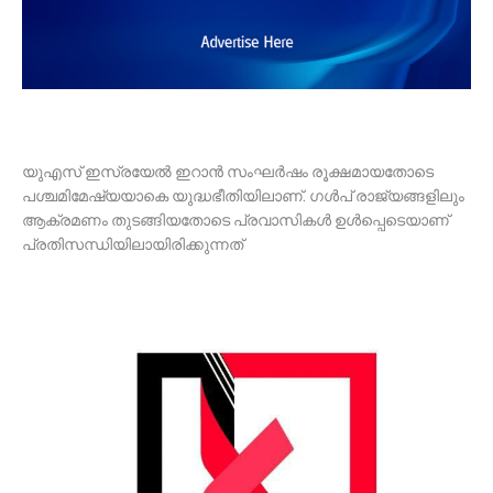
യുഎസ് ഇസ്രയേല്‍ ഇറാൻ സംഘർഷം രൂക്ഷമായതോടെ
പശ്ചമിമേഷ്യയാകെ യുദ്ധഭീതിയിലാണ്. ഗള്‍പ് രാജ്യങ്ങളിലും
ആക്രമണം തുടങ്ങിയതോടെ പ്രവാസികള്‍ ഉള്‍പ്പെടെയാണ്
പ്രതിസന്ധിയിലായിരിക്കുന്നത്