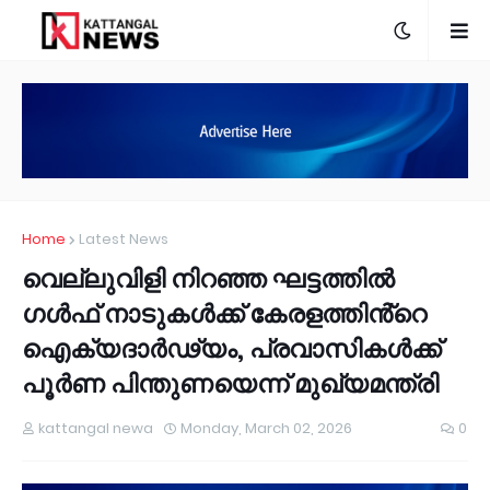
Home
Latest News
വെല്ലുവിളി നിറഞ്ഞ ഘട്ടത്തില്‍
ഗള്‍ഫ് നാടുകള്‍ക്ക് കേരളത്തിൻ്റെ
ഐക്യദാര്‍ഢ്യം, പ്രവാസികള്‍ക്ക്
പൂര്‍ണ പിന്തുണയെന്ന് മുഖ്യമന്ത്രി
kattangal newa
Monday, March 02, 2026
0