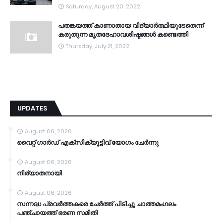
Saturday, August 20, 2022
പതങ്കയത്ത് കാണാതായ വിദ്യാർത്ഥിയുടേതെന്ന്
കരുതുന്ന മൃതദേഹാവശിഷ്ടങ്ങൾ കണ്ടെത്തി
Thursday, July 21, 2022
UPDATES
August 06, 2026
വൈറ്റ് ഗാർഡ് എക്സിക്യൂട്ടിവ് യോഗം ചേർന്നു
August 06, 2026
നിര്യാതനായി
August 06, 2026
സന്നദ്ധ പ്രവർത്തകരെ ചേർത്ത് പിടിച്ചു ചാത്തമംഗലം
പഞ്ചായത്ത്‌ ഭരണ സമിതി