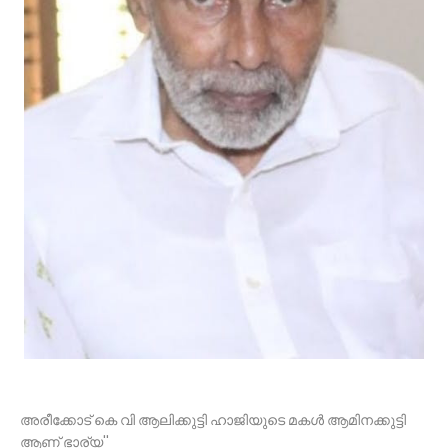
അരീക്കോട് കെ വി ആലിക്കുട്ടി ഹാജിയുടെ മകൾ ആമിനക്കുട്ടി
ആണ് ഭാര്യ''