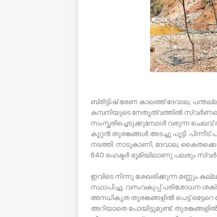
ബ്രിട്ടിഷ് ഭരണ കാലത്ത് ദേവാല, പന്
കമ്പനിയുടെ നേതൃത്വത്തിൽ സ്വർണഖന
സംസ്കരിച്ചെടുക്കുമ്പോൾ വരുന്ന ചെലവ്
കൂറ്റൻ തുരങ്കങ്ങൾ അടച്ചു പൂട്ടി. പിന്
നടത്തി. നാടുകാണി, ദേവാല, കൈതക്കൊല്
640 ഹെക്ടർ ഭൂമിയിലാണു പലരും സ്വർ
ഇവിടെ നിന്നു ശേഖരിക്കുന്ന മണ്ണും കല
സ്ഥാപിച്ചു. വനംവകുപ്പ് പരിശോധന ശക
അനധികൃത തുരങ്കങ്ങളിൽ പെട്ട് ഒട്ടേറ
അറിയാതെ പോയിട്ടുമുണ്ട്. തുരങ്കങ്ങളിൽ