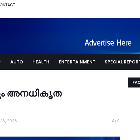
ONTACT
AUTO
HEALTH
ENTERTAINMENT
SPECIAL REPOR
FA
ടും അനധികൃത
16, 2026
0