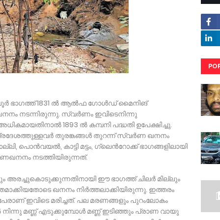
PO
RE
തല്ലൂർ ഭാഗത്ത് 1831 ൽ ആൽഫ ഗോൾഡ് മൈനിങ്
നം നടന്നിരുന്നു. സ്വർണം ഇവിടെനിന്നു
 അധികമായതിനാൽ 1893 ൽ കമ്പനി പദ്ധതി ഉപേക്ഷിച്ചു.
നീട് പ്രദേശത്തുള്ളവർ തുരങ്കങ്ങൾ തുറന്ന് സ്വർണ ഖനനം
ലി, പൊൻവയൽ, കാട്ടി മട്ടം, ഗ്ലെൻറോക്ക് ഭാഗങ്ങളിലായി
ണഖനനം നടത്തിയിരുന്നത്.
്ലും അരച്ചുകൊടുക്കുന്നതിനായി ഈ ഭാഗത്ത് ചിലർ മില്ലും
്തമാക്കിയതോടെ ഖനനം നിർത്തലാക്കിയിരുന്നു. ഇത്തരം
െ പേരാണ് ഇവിടെ മരിച്ചത്. പല മരണങ്ങളും പുറംലോകം
 നിന്നു മണ്ണ് എടുക്കുമ്പോൾ മണ്ണ് ഇടിഞ്ഞും പ്രാണ വായു