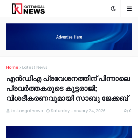
Home
Latest News
എന്‍ഡിഎ പ്രവേശനത്തിന് പിന്നാലെ
പ്രവര്‍ത്തകരുടെ കൂട്ടരാജി;
വിശദീകരണവുമായി സാബു ജേക്കബ്
kattangal newa
Saturday, January 24, 2026
0