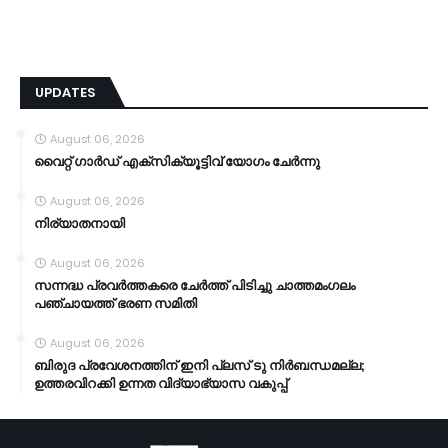
UPDATES
August 06, 2026
വൈറ്റ് ഗാർഡ് എക്സിക്യൂട്ടിവ് യോഗം ചേർന്നു
August 06, 2026
നിര്യാതനായി
August 06, 2026
സന്നദ്ധ പ്രവർത്തകരെ ചേർത്ത് പിടിച്ചു ചാത്തമംഗലം
പഞ്ചായത്ത്‌ ഭരണ സമിതി
August 06, 2026
ബിരുദ പ്രവേശനത്തിന് ഇനി പ്ലസ് ടു നിർബന്ധമല്ല;
ഉത്തരവിറക്കി ഉന്നത വിദ്യാഭ്യാസ വകുപ്പ്