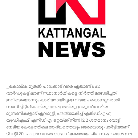
_കൊല്ലം മുതൽ പാലക്കാട് വരെ ഏതാണ്ട് 882
വാർഡുകളിലാണ് സ്ഥാനാർഥികളെ നിർത്തി മത്സരിച്ചത്.
ഇവിടെയൊന്നും കാര്യമായിട്ടുള്ള വിജയം കൊണ്ടുവരാൻ
സാധിച്ചിട്ടില്ലെങ്കിലും കേരളത്തിലുള്ള മൂന്ന് ദേശീയ
മുന്നണികളോട് ഏറ്റുമുട്ടി, പ്രത്യേകിച്ച്‌ എൽഡിഎഫ്,
യുഡിഎഫ്, എന്ഡിഎ, ഒറ്റയ്ക്ക് നിന്ന് 12.2 ശതമാനം വോട്ട്
നേടിയ കേരളത്തിലെ ആദ്യത്തെയും ഒരേയൊരു പാർട്ടിയാണ്
ട്വന്റി 20. പക്ഷെ വളരെ ദൗഭാഗ്യകരമായ ചില സംഭവങ്ങൾ ഈ