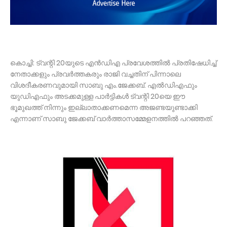
കൊച്ചി: ട്വന്റി 20യുടെ എൻഡിഎ പ്രവേശത്തിൽ പ്രതിഷേധിച്ച്‌
നേതാക്കളും പ്രവർത്തകരും രാജി വച്ചതിന് പിന്നാലെ
വിശദീകരണവുമായി സാബു എം.ജേക്കബ്. എൽഡിഎഫും
യുഡിഎഫും അടക്കമുള്ള പാർട്ടികൾ ട്വന്റി 20യെ ഈ
ഭൂമുഖത്ത് നിന്നും ഇല്ലാതാക്കണമെന്ന അജണ്ടയുണ്ടാക്കി
എന്നാണ് സാബു ജേക്കബ് വാർത്താസമ്മേളനത്തിൽ പറഞ്ഞത്.