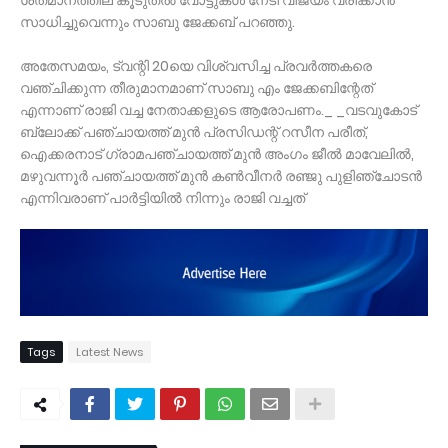
ശതമാനത്തില് കൂടുതൽ വോട്ടുകൾ നേടി വിജയം വരിക്കാൻ
സാധിച്ചുവെന്നും സാബു ജേക്കബ് പറഞ്ഞു.
അതേസമയം, ട്വന്റി 20യെ വിശ്വസിച്ച പ്രവർത്തകരെ
വഞ്ചിക്കുന്ന തീരുമാനമാണ് സാബു എം ജേക്കബിന്റേത്
എന്നാണ് രാജി വച്ച നേതാക്കളുടെ ആരോപണം._ _വടവുകോട്
ബ്ലോക്ക് പഞ്ചായത്ത് മുൻ പ്രസിഡന്റ് റസീന പരീത്,
ഐക്കരനാട് ഗ്രാമപഞ്ചായത്ത് മുൻ അംഗം ജീൽ മാവേലിൽ,
മഴുവന്നൂർ പഞ്ചായത്ത് മുൻ കൺവീനർ രഞ്ജു പുളിഞ്ചോടൻ
എന്നിവരാണ് പാർട്ടിയിൽ നിന്നും രാജി വച്ചത്
Tags
Latest News