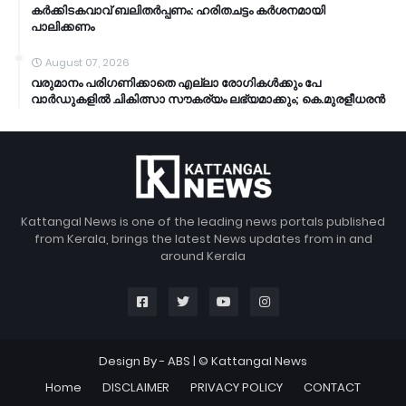
കര്‍ക്കിടകവാവ് ബലിതര്‍പ്പണം: ഹരിതചട്ടം കര്‍ശനമായി
പാലിക്കണം
August 07, 2026
വരുമാനം പരിഗണിക്കാതെ എല്ലാ രോഗികൾക്കും പേ
വാർഡുകളിൽ ചികിത്സാ സൗകര്യം ലഭ്യമാക്കും; കെ.മുരളീധരൻ
Kattangal News is one of the leading news portals published
from Kerala, brings the latest News updates from in and
around Kerala
Design By -
ABS
| © Kattangal News
Home
DISCLAIMER
PRIVACY POLICY
CONTACT