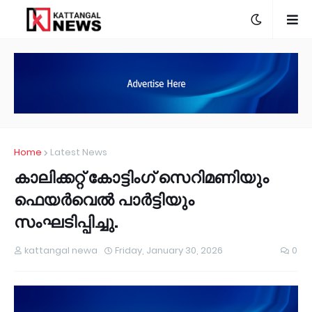
Home
Latest News
കാലിക്കറ്റ് കോട്ടിംഗ് സെറിമണിയും
ഫെയർവെൽ പാർട്ടിയും
സംഘടിപ്പിച്ചു.
kattangal newa
Friday, January 30, 2026
0