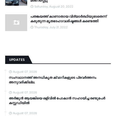
മരണപ്പെട്ടു
Saturday, August 20, 2022
പതങ്കയത്ത് കാണാതായ വിദ്യാർത്ഥിയുടേതെന്ന്
കരുതുന്ന മൃതദേഹാവശിഷ്ടങ്ങൾ കണ്ടെത്തി
Thursday, July 21, 2022
UPDATES
August 07, 2026
സംസഥാനത്ത് അനധികൃത ക്വാറികളുടെ പ്രവര്‍ത്തനം
അനുവദിക്കില്ല.
August 07, 2026
അര്‍ജുന്‍ ആയങ്കിയെ ഒളിവില്‍ പോകാന്‍ സഹായിച്ച രണ്ടുപേര്‍
കസ്റ്റഡിയിൽ
August 07, 2026