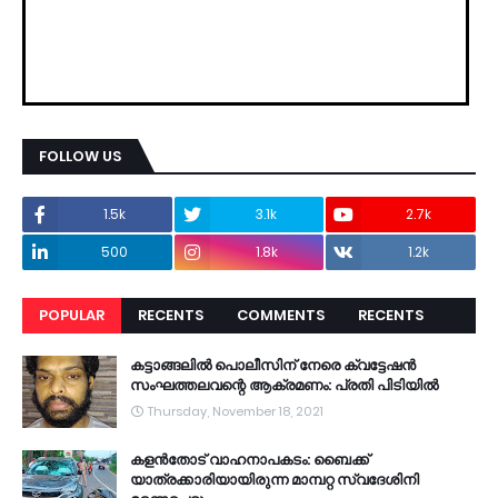
FOLLOW US
1.5k
3.1k
2.7k
500
1.8k
1.2k
POPULAR
RECENTS
COMMENTS
RECENTS
കട്ടാങ്ങലിൽ പൊലീസിന് നേരെ ക്വട്ടേഷൻ
സംഘത്തലവന്റെ ആക്രമണം: പ്രതി പിടിയിൽ
Thursday, November 18, 2021
കളൻതോട് വാഹനാപകടം: ബൈക്ക്
യാത്രക്കാരിയായിരുന്ന മാമ്പറ്റ സ്വദേശിനി