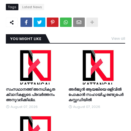
Tags
Latest News
YOU MIGHT LIKE
View all
TDY
സംസഥാനത്ത് അനധികൃത
അര്‍ജുന്‍ ആയങ്കിയെ ഒളിവില്‍
ക്വാറികളുടെ പ്രവര്‍ത്തനം
പോകാന്‍ സഹായിച്ച രണ്ടുപേര്‍
അനുവദിക്കില്ല.
കസ്റ്റഡിയിൽ
August 07, 2026
August 07, 2026