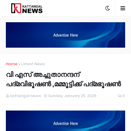
Home
Latest News
വി എസ് അച്ചുതാനന്ദന്
പദ്മവിഭൂഷണ്‍ ,മമ്മൂട്ടിക്ക് പദ്മഭൂഷണ്‍
kattangal newa
Sunday, January 25, 2026
0