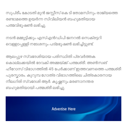
സുപ്രീം കോടതി മുൻ ജസ്റ്റീസ് കെ ടി തോമസിനും രാജ്യത്തെ
രണ്ടാമത്തെ ഉയർന്ന സിവിലിയൻ ബഹുമതിയായ
പത്മവിഭൂഷൺ ലഭിച്ചു.
നടന്‍ മമ്മൂട്ടിക്കും എസ്എന്‍ഡിപി ജനറല്‍ സെക്രട്ടറി
വെള്ളാപ്പള്ളി നടേശനും പദ്മഭൂഷണ്‍ ലഭിച്ചിട്ടുണ്ട്.
ആലപ്പുഴ സ്വദേശിയായ പരിസ്ഥിതി പ്രവർത്തക
കൊല്ലക്കയിൽ ദേവകി അമ്മയ്ക്ക് പത്മശ്രീ. അൺസങ്
ഹീറോസ് വിഭാഗത്തിൽ 45 പേർക്കാണ് ഇത്തവണത്തെ പത്മശ്രീ
പുരസ്കാരം. കുറുമ്പ ഗോത്ര വിഭാഗത്തിലെ ചിത്രകാരനായ
നീലഗിരി സ്വദേശി ആർ. കൃഷ്ണനും മരണാനന്തര
ബഹുമതിയായി പത്മശ്രീ ലഭിച്ചു.