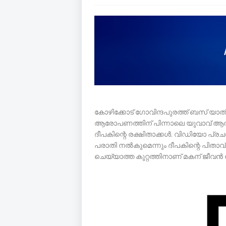
കോഴിക്കോട് ഗോവിന്ദപുരത്ത് ബസ് യാത
ആരോപണത്തിന് പിന്നാലെ യുവാവ് ആത
ദീപകിന്റെ രക്ഷിതാക്കൾ. വിഡിയോ പ്രചരിപ്
പരാതി നൽകുമെന്നും ദീപകിന്റെ പിതാവ്
ചെയ്യാത്ത കുറ്റത്തിനാണ് മകന് ജീവൻ