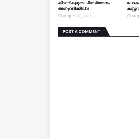
ക്വാറികളുടെ പ്രവര്‍ത്തനം
പോകാന
അനുവദിക്കില്ല.
കസ്റ്
August 07, 2026
Aug
POST A COMMENT