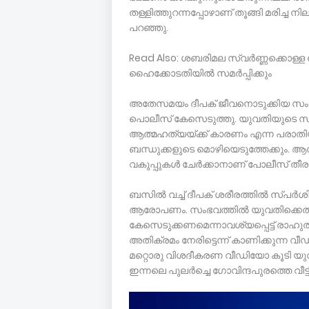
തള്ളിത്തുറന്നപ്പോഴാണ് തൂങ്ങി മരിച്ച
പറഞ്ഞു.
Read Also: ശബരിമല സ്വർണ്ണക്കൊള്ള കേ
ഹൈക്കോടതിയിൽ സമർപ്പിക്കും
അതേസമയം ‌ദീപക് ജീവനൊടുക്കിയ സം
പൊലീസ് കേസെടുത്തു. യുവതിയുടെ 
ആത്മഹത്യയ്ക്ക് കാരണം എന്ന പരാതി
ബന്ധുക്കളുടെ മൊഴിയെടുത്തേക്കും.
വകുപ്പുകൾ ചേർക്കാനാണ് പോലീസ് തീര
ബസിൽ വച്ച് ദീപക് ശരീരത്തിൽ സ്പർശി
ആരോപണം. സംഭവത്തിൽ യുവതിക്കെതി
കേസെടുക്കണമെന്നാവശ്യപ്പെട്ട് രാഹു
അതിക്രമം നേരിട്ടെന്ന് കാണിക്കുന്ന വീ
മറ്റൊരു വിശദീകരണ വീഡിയോ കൂടി യുവത
ഇന്നലെ പുലർച്ചെ ഗോവിന്ദപുരത്തെ വീട്