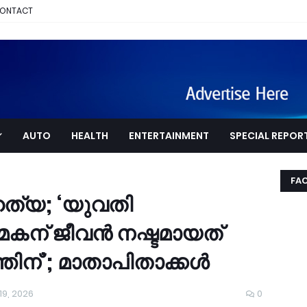
ONTACT
AUTO
HEALTH
ENTERTAINMENT
SPECIAL REPOR
FA
ഹത്യ; ‘യുവതി
, മകന് ജീവൻ നഷ്ടമായത്
്തിന്’; മാതാപിതാക്കൾ
19, 2026
0