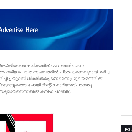
്രയ്ക്കിടെ ലൈംഗികാതിക്രമം നടത്തിയെന്ന
്മഹത്യ ചെയ്ത സംഭവത്തിൽ, പ്രതികരണവുമായി മരിച്ച
പിച്ച യുവതി ശിക്ഷിക്കപ്പെടണമെന്നും മുഖ്യമന്ത്രിക്ക്
 ഉള്ളാട്ടുതൊടി ചോയി ട്വന്റിഫോറിനോട് പറഞ്ഞു.
 നഷ്ടമായതെന്ന് അമ്മ കനിഹ പറഞ്ഞു.
FO