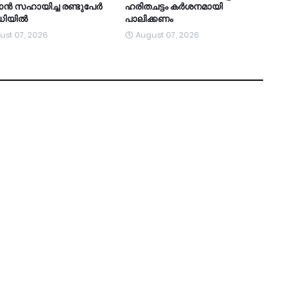
്‍ സഹായിച്ച രണ്ടുപേര്‍
ഹരിതചട്ടം കര്‍ശനമായി
റഡിയിൽ
പാലിക്കണം
ust 07, 2026
August 07, 2026