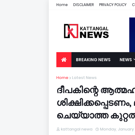
Home
DISCLAIMER
PRIVACY POLICY
C
BREAKING NEWS
NEWS
Home
Latest News
ദീപകിന്റെ ആത്മ
ശിക്ഷിക്കപ്പെടണം
ചെയ്യാത്ത കുറ്റത
kattangal newa
Monday, January 