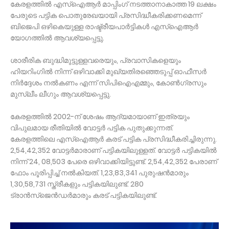
കേരളത്തിൽ എസ്‌ഐആർ മാപ്പിംഗ് നടത്താനാകാത്ത 19 ലക്ഷം
പേരുടെ പട്ടിക പൊതുരേഖയായി പ്രസിദ്ധീകരിക്കണമെന്ന്
ബിജെപി ഒഴികെയുള്ള രാഷ്ട്രീയപാർട്ടികൾ എസ്‌ഐആർ
യോഗത്തിൽ ആവശ്യപ്പെട്ടു.
ശാരീരിക ബുദ്ധിമുട്ടുള്ളവരെയും, പ്രവാസികളെയും
ഹിയറിംഗിൽ നിന്ന് ഒഴിവാക്കി മുഖ്യതിരഞ്ഞെടുപ്പ് ഓഫീസർ
നിർദ്ദേശം നൽകണം എന്ന് സിപിഐഎമ്മും, കോൺഗ്രസും
മുസ്ലീം ലീഗും ആവശ്യപ്പെട്ടു.
കേരളത്തിൽ 2002-ന് ശേഷം ആദ്യമായാണ് ഇത്രയും
വിപുലമായ രീതിയിൽ വോട്ടർ പട്ടിക പുതുക്കുന്നത്.
കേരളത്തിലെ എസ്ഐആർ കരട് പട്ടിക പ്രസിദ്ധീകരിച്ചിരുന്നു.
2,54,42,352 വോട്ടർമാരാണ് പട്ടികയിലുള്ളത്. വോട്ടർ പട്ടികയിൽ
നിന്ന് 24, 08,503 പേരെ ഒഴിവാക്കിയിട്ടുണ്ട്. 2,54,42,352 പേരാണ്
ഫോം പൂരിപ്പിച്ച് നൽകിയത്. 1,23,83,341 പുരുഷൻമാരും
1,30,58,731 സ്ത്രീകളും പട്ടികയിലുണ്ട്. 280
ട്രാൻസ്ജെൻഡർമാരും കരട് പട്ടികയിലുണ്ട്.