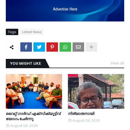
Tags
Latest News
YOU MIGHT LIKE
View all
TDY
വൈറ്റ് ഗാർഡ് എക്സിക്യൂട്ടിവ്
നിര്യാതനായി
യോഗം ചേർന്നു
August 06, 2026
August 06, 2026