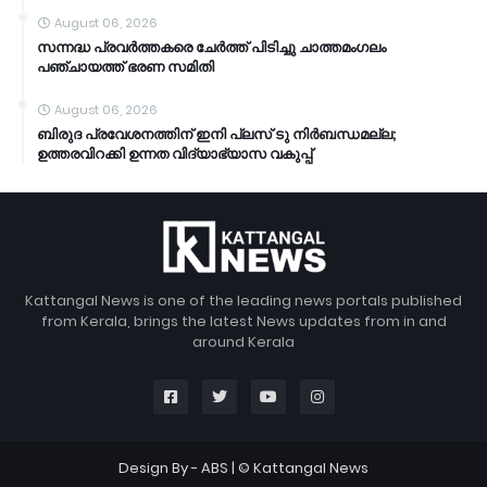
August 06, 2026
സന്നദ്ധ പ്രവർത്തകരെ ചേർത്ത് പിടിച്ചു ചാത്തമംഗലം
പഞ്ചായത്ത്‌ ഭരണ സമിതി
August 06, 2026
ബിരുദ പ്രവേശനത്തിന് ഇനി പ്ലസ് ടു നിർബന്ധമല്ല;
ഉത്തരവിറക്കി ഉന്നത വിദ്യാഭ്യാസ വകുപ്പ്
Kattangal News is one of the leading news portals published
from Kerala, brings the latest News updates from in and
around Kerala
Design By -
ABS
| © Kattangal News