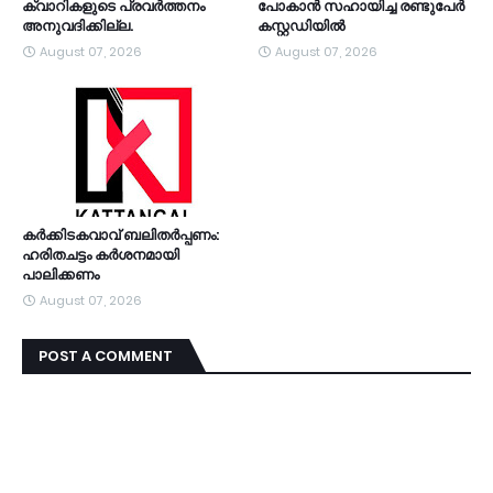
ക്വാറികളുടെ പ്രവര്‍ത്തനം
പോകാന്‍ സഹായിച്ച രണ്ടുപേര്‍
അനുവദിക്കില്ല.
കസ്റ്റഡിയിൽ
August 07, 2026
August 07, 2026
കര്‍ക്കിടകവാവ് ബലിതര്‍പ്പണം:
ഹരിതചട്ടം കര്‍ശനമായി
പാലിക്കണം
August 07, 2026
POST A COMMENT