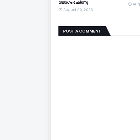
യോഗം ചേർന്നു
Aug
August 06, 2026
POST A COMMENT