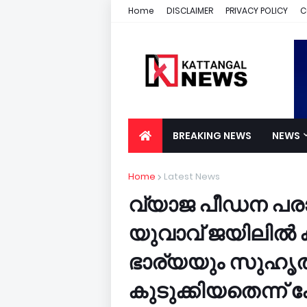
Home
DISCLAIMER
PRIVACY POLICY
C
BREAKING NEWS
NEWS
Home
Latest News
വ്യാജ പീഡന പരാ
യുവാവ് ജയിലില്‍ 
ഭാര്യയും സുഹൃത്തു
കുടുക്കിയതെന്ന്