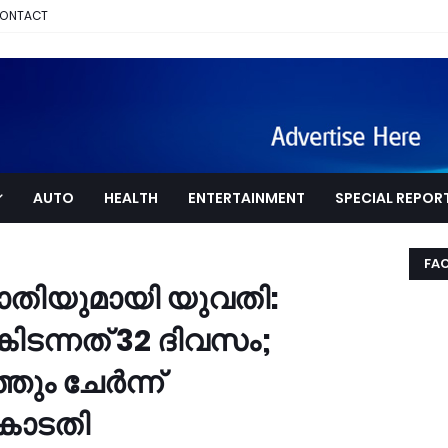
ONTACT
AUTO
HEALTH
ENTERTAINMENT
SPECIAL REPOR
FA
തിയുമായി യുവതി:
കിടന്നത് 32 ദിവസം;
ം ചേര്‍ന്ന്
 കോടതി