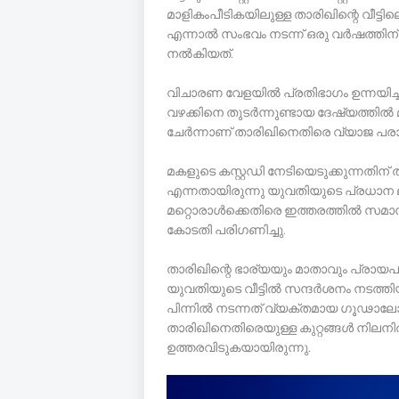
മാളികംപീടികയിലുള്ള താരിഖിന്റെ വീട്ടിലെ
എന്നാല്‍ സംഭവം നടന്ന് ഒരു വർഷത്തി
നല്‍കിയത്.
വിചാരണ വേളയില്‍ പ്രതിഭാഗം ഉന്നയിച്
വഴക്കിനെ തുടർന്നുണ്ടായ ദേഷ്യത്തില്
ചേർന്നാണ് താരിഖിനെതിരെ വ്യാജ പരാതിക്
മകളുടെ കസ്റ്റഡി നേടിയെടുക്കുന്നതിന്
എന്നതായിരുന്നു യുവതിയുടെ പ്രധാന 
മറ്റൊരാള്‍ക്കെതിരെ ഇത്തരത്തില്‍ സമ
കോടതി പരിഗണിച്ചു.
താരിഖിന്റെ ഭാര്യയും മാതാവും പ്രായപ
യുവതിയുടെ വീട്ടില്‍ സന്ദർശനം നടത്ത
പിന്നില്‍ നടന്നത് വ്യക്തമായ ഗൂഢാല
താരിഖിനെതിരെയുള്ള കുറ്റങ്ങള്‍ നിലനില
ഉത്തരവിടുകയായിരുന്നു.