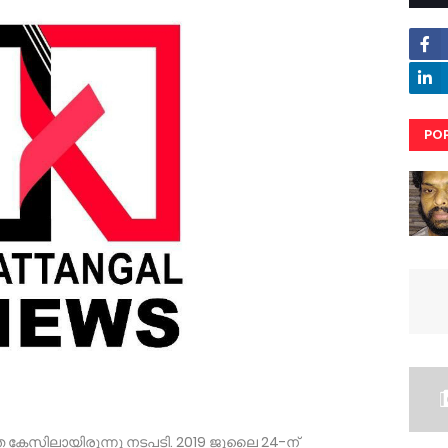
PO
RE
്ത കേസിലായിരുന്നു നടപടി. 2019 ജൂലൈ 24-ന്