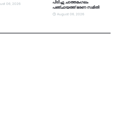
പിടിച്ചു ചാത്തമംഗലം
ust 06, 2026
പഞ്ചായത്ത്‌ ഭരണ സമിതി
August 06, 2026