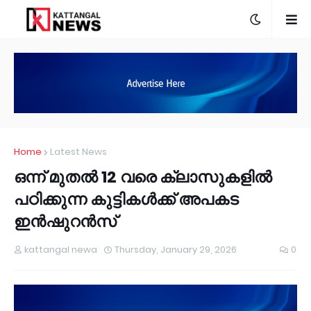
Home
Latest News
ഒന്ന് മുതല്‍ 12 വരെ ക്ലാസുകളില്‍
പഠിക്കുന്ന കുട്ടികള്‍ക്ക് അപകട
ഇൻഷുറൻസ്
kattangal newa
Thursday, January 29, 2026
0