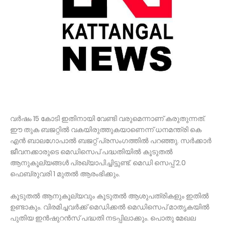
വര്‍ഷം 15 കോടി ഇതിനായി വേണ്ടി വരുമെന്നാണ് കരുതുന്നത്.
ഈ തുക ബജറ്റില്‍ വകയിരുത്തുകയാണെന്ന് ധനമന്ത്രി കെ
എൻ ബാലഗോപാല്‍ ബജറ്റ് പ്രസംഗത്തില്‍ പറഞ്ഞു. സർക്കാർ
ജീവനക്കാരുടെ മെഡിസെപ് പദ്ധതിയില്‍ കൂടുതല്‍
ആനുകൂല്യങ്ങള്‍ പ്രഖ്യാപിച്ചിട്ടുണ്ട്. മെഡി സെപ്പ് 2.0
ഫെബ്രുവരി 1 മുതല്‍ ആരംഭിക്കും.
കൂടുതല്‍ ആനുകൂല്യവും കൂടുതല്‍ ആശുപത്രികളും ഇതില്‍
ഉണ്ടാകും. വിരമിച്ചവർക്ക് മെഡിക്കല്‍ മെഡിസെപ് മാതൃകയില്‍
പുതിയ ഇൻഷുറൻസ് പദ്ധതി നടപ്പിലാക്കും. പൊതു മേഖല