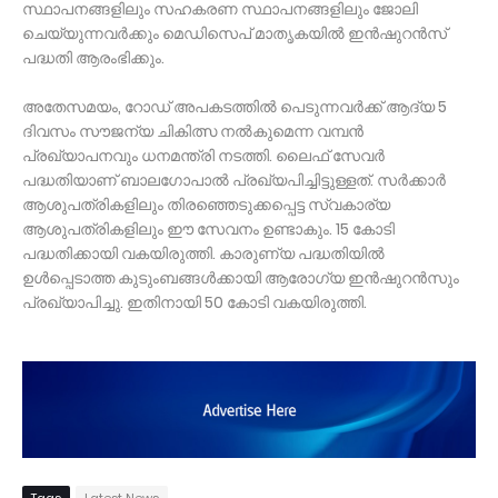
സ്ഥാപനങ്ങളിലും സഹകരണ സ്ഥാപനങ്ങളിലും ജോലി
ചെയ്യുന്നവർക്കും മെഡിസെപ് മാതൃകയില്‍ ഇൻഷുറൻസ്
പദ്ധതി ആരംഭിക്കും.
അതേസമയം, റോഡ് അപകടത്തില്‍ പെടുന്നവർക്ക് ആദ്യ 5
ദിവസം സൗജന്യ ചികിത്സ നല്‍കുമെന്ന വമ്പൻ
പ്രഖ്യാപനവും ധനമന്ത്രി നടത്തി. ലൈഫ് സേവർ
പദ്ധതിയാണ് ബാലഗോപാല്‍ പ്രഖ്യപിച്ചിട്ടുള്ളത്. സർക്കാർ
ആശുപത്രികളിലും തിരഞ്ഞെടുക്കപ്പെട്ട സ്വകാര്യ
ആശുപത്രികളിലും ഈ സേവനം ഉണ്ടാകും. 15 കോടി
പദ്ധതിക്കായി വകയിരുത്തി. കാരുണ്യ പദ്ധതിയില്‍
ഉള്‍പ്പെടാത്ത കുടുംബങ്ങള്‍ക്കായി ആരോഗ്യ ഇൻഷുറൻസും
പ്രഖ്യാപിച്ചു. ഇതിനായി 50 കോടി വകയിരുത്തി.