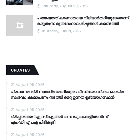
Saturday, August 20, 2022
പതങ്കയത്ത് കാണാതായ വിദ്യാർത്ഥിയുടേതെന്ന്
കരുതുന്ന മൃതദേഹാവശിഷ്ടങ്ങൾ കണ്ടെത്തി
Thursday, July 21, 2022
UPDATES
August 05, 2026
പ്രധാനമന്ത്രി നരേന്ദ്ര മോദിയുടെ വീഡിയോ നീക്കം ചെയ്ത
സംഭവം; ക്ഷമാപണം നടത്തി മെറ്റ ഉന്നത ഉദ്യോഗസ്ഥന്‍
August 05, 2026
ട്രിപ്പിള്‍ അടിച്ചു സ്‌കൂട്ടറില്‍ വന്ന യുവാക്കളില്‍ നിന്ന്
എം.ഡി.എം.എ പിടികൂടി
August 05, 2026