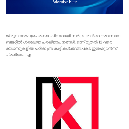
തിരുവനന്തപുരം: രണ്ടാം പിണറായി സർക്കാരിന്‍റെ അവസാന
ബജറ്റില്‍ ശ്രദ്ധേയ പ്രഖ്യാപനങ്ങള്‍. ഒന്ന് മുതല്‍ 12 വരെ
ക്ലാസുകളില്‍ പഠിക്കുന്ന കുട്ടികള്‍ക്ക് അപകട ഇൻഷുറൻസ്
പ്രഖ്യാപിച്ചു.