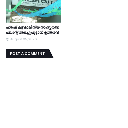
ഫ്രഷ് കട്ട് മാലിന്യ സംസ്കരണ
പ്ലാന്റ് അടച്ചുപൂട്ടാൻ ഉത്തരവ്
August 05, 2026
POST A COMMENT