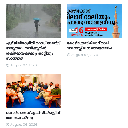
ഏഴ് ജില്ലകളില്‍ റെഡ് അലര്‍ട്ട്:
കോഴിക്കോട് മീലാദ് റാലി
അടുത്ത 3 മണിക്കൂറിൽ
:ആഗസ്റ്റ് 16ന് ഞായറാഴ്ച
ശക്തമായ മഴക്കും കാറ്റിനും
August 07, 2026
സാധ്യത
August 07, 2026
വൈറ്റ് ഗാർഡ് എക്സിക്യൂട്ടിവ്
യോഗം ചേർന്നു
August 06, 2026