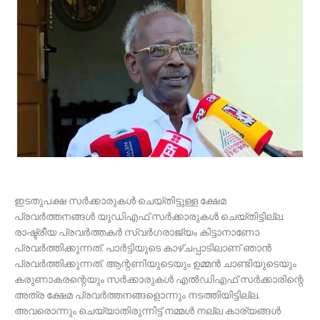
ഇടതുപക്ഷ സർക്കാരുകൾ ചെയ്തിട്ടുള്ള ക്ഷേമ
പ്രവർത്തനങ്ങൾ യുഡിഎഫ് സർ‌ക്കാരുകൾ ചെയ്തിട്ടില്ല.
രാഷ്ട്രീയ പ്രവർ‌ത്തകർ സ്വർഗരാജ്യം കിട്ടാനാണോ
പ്രവർത്തിക്കുന്നത്. പാർട്ടിയുടെ കാഴ്ചപ്പാടിലാണ് ഞാൻ
പ്രവർത്തിക്കുന്നത്. ആന്റണിയുടെയും ഉമ്മൻ ചാണ്ടിയുടെയും
കരുണാകരന്റെയും സർക്കാരുകൾ എൽഡിഎഫ് സർക്കാരിന്റെ
അത്ര ക്ഷേമ പ്രവർത്തനങ്ങളൊന്നും നടത്തിയിട്ടില്ല.
അവരൊന്നും ചെയ്യാതിരുന്നിട്ട് നമ്മൾ നല്ല കാര്യങ്ങൾ