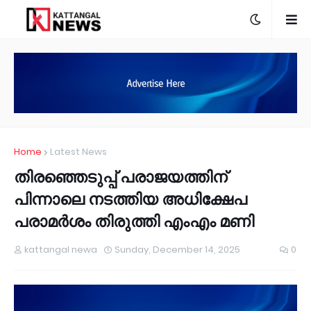
Home
Latest News
തിരഞ്ഞെടുപ്പ് പരാജയത്തിന്
പിന്നാലെ നടത്തിയ അധിക്ഷേപ
പരാമർശം തിരുത്തി എംഎം മണി
kattangal newa
Sunday, December 14, 2025
0