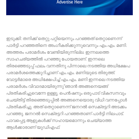
ഇടുക്കി: തനിക്ക് തെറ്റു പറ്റിയെന്നും പറഞ്ഞത് തെറ്റാണെന്ന്
പാര്‍ട്ടി പറഞ്ഞതിനെ അംഗീകരിക്കുന്നുവെന്നും എം.എം. മണി.
അത്തരം പരാമര്‍ശം വേണ്ടിയിരുന്നില്ല. ഇന്നലത്തെ
സാഹചര്യത്തിൽ പറഞ്ഞു പോയതാണ്. ഇന്നലെ
തിരഞ്ഞെടുപ്പ് ഫലം വന്നതിനു പിന്നാലെ നടത്തിയ അധിക്ഷേപ
പരാമര്‍ശത്തെക്കുറിച്ചാണ് എം.എം. മണിയുടെ തിരുത്ത്.
വോട്ടര്‍മാരെ അധിക്ഷേപിച്ച് എം.എം. മണി ഇന്നലെ നടത്തിയ
പരാമര്‍ശം വിവാദമായിരുന്നു‘‘ഞാൻ അങ്ങനെയങ്ങ്
പ്രതികരിച്ചുവെന്നേ ഉള്ളൂ. പെൻഷനും ഒരുപാട് വികസനവും
ചെയ്തിട്ട് തിരഞ്ഞെടുപ്പിൽ അങ്ങനെയൊരു വിധി വന്നപ്പോൾ
പ്രതികരിച്ചു. അത് തെറ്റാണെന്ന് ജനറൽ സെക്രട്ടറി അടക്കം
പറഞ്ഞു. ജനറൽ സെക്രട്ടറി പറഞ്ഞതാണ് പാർട്ടി നിലപാട്.
പാവപ്പെട്ട ആളുകൾക്ക് സഹായമൊന്നും ചെയ്യാത്ത
ആൾക്കാരാണ് യുഡിഎഫ്.