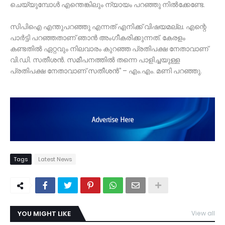
ചെയ്യുമ്പോൾ എന്തെങ്കിലും ന്യായം പറഞ്ഞു നിൽക്കേണ്ടേ.
സിപിഐ എന്തുപറഞ്ഞു എന്നത് എനിക്ക് വിഷയമല്ല. എന്റെ
പാർട്ടി പറഞ്ഞതാണ് ഞാൻ അംഗീകരിക്കുന്നത്. കേരളം
കണ്ടതിൽ ഏറ്റവും നിലവാരം കുറഞ്ഞ പ്രതിപക്ഷ നേതാവാണ്
വി.ഡി. സതീശൻ. സമീപനത്തിൽ തന്നെ പാളിച്ചയുള്ള
പ്രതിപക്ഷ നേതാവാണ് സതീശൻ’’ – എം.എം. മണി പറഞ്ഞു.
Tags
Latest News
YOU MIGHT LIKE
View all
TDY