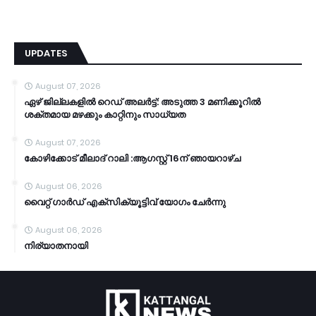
UPDATES
August 07, 2026
ഏഴ് ജില്ലകളില്‍ റെഡ് അലര്‍ട്ട്: അടുത്ത 3 മണിക്കൂറിൽ
ശക്തമായ മഴക്കും കാറ്റിനും സാധ്യത
August 07, 2026
കോഴിക്കോട് മീലാദ് റാലി :ആഗസ്റ്റ് 16ന് ഞായറാഴ്ച
August 06, 2026
വൈറ്റ് ഗാർഡ് എക്സിക്യൂട്ടിവ് യോഗം ചേർന്നു
August 06, 2026
നിര്യാതനായി