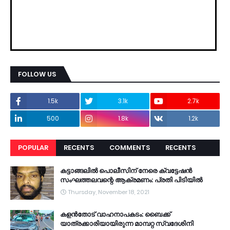
FOLLOW US
1.5k
3.1k
2.7k
500
1.8k
1.2k
POPULAR
RECENTS
COMMENTS
RECENTS
കട്ടാങ്ങലിൽ പൊലീസിന് നേരെ ക്വട്ടേഷൻ
സംഘത്തലവന്റെ ആക്രമണം: പ്രതി പിടിയിൽ
Thursday, November 18, 2021
കളൻതോട് വാഹനാപകടം: ബൈക്ക്
യാത്രക്കാരിയായിരുന്ന മാമ്പറ്റ സ്വദേശിനി