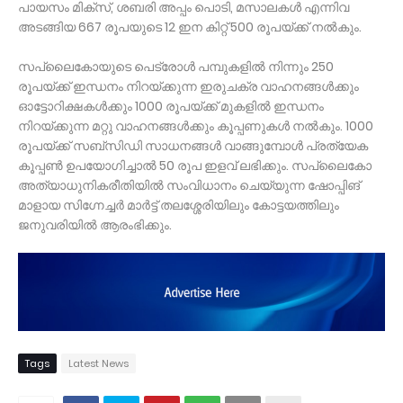
പായസം മിക്സ്, ശബരി അപ്പം പൊടി, മസാലകൾ എന്നിവ
അടങ്ങിയ 667 രൂപയുടെ 12 ഇന കിറ്റ്‌ 500 രൂപയ്ക്ക് നൽകും.
സപ്ലൈകോയുടെ പെട്രോൾ പമ്പുകളിൽ നിന്നും 250
രൂപയ്ക്ക് ഇന്ധനം നിറയ്ക്കുന്ന ഇരുചക്ര വാഹനങ്ങൾക്കും
ഓട്ടോറിക്ഷകൾക്കും 1000 രൂപയ്ക്ക് മുകളിൽ ഇന്ധനം
നിറയ്ക്കുന്ന മറ്റു വാഹനങ്ങൾക്കും കൂപ്പണുകൾ നൽകും. 1000
രൂപയ്ക്ക് സബ്സിഡി സാധനങ്ങൾ വാങ്ങുമ്പോൾ പ്രത്യേക
കൂപ്പൺ ഉപയോഗിച്ചാൽ 50 രൂപ ഇളവ്‌ ലഭിക്കും. സപ്ലൈകോ
അത്യാധുനികരീതിയിൽ സംവിധാനം ചെയ്യുന്ന ഷോപ്പിങ്‌
മാളായ സിഗ്നേച്ചർ മാർട്ട് തലശ്ശേരിയിലും കോട്ടയത്തിലും
ജനുവരിയിൽ ആരംഭിക്കും.
Tags
Latest News