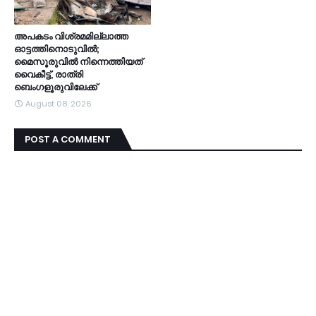
അപകടം വിശ്രമമില്ലാത്ത
ഓട്ടത്തിനൊടുവിൽ;
മൈസൂരുവിൽ നിന്നെത്തിയത്
വൈകീട്ട്, രാത്രി
ബെംഗളൂരുവിലേക്ക്
August 08, 2026
POST A COMMENT