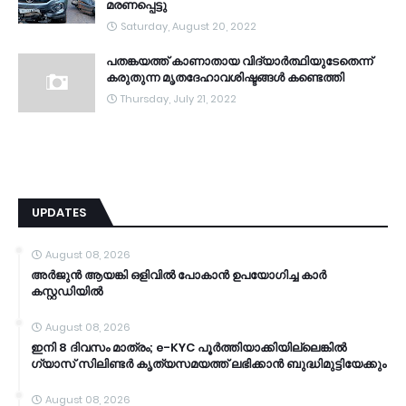
മരണപ്പെട്ടു
Saturday, August 20, 2022
പതങ്കയത്ത് കാണാതായ വിദ്യാർത്ഥിയുടേതെന്ന്
കരുതുന്ന മൃതദേഹാവശിഷ്ടങ്ങൾ കണ്ടെത്തി
Thursday, July 21, 2022
UPDATES
August 08, 2026
അർജുൻ ആയങ്കി ഒളിവിൽ പോകാൻ ഉപയോഗിച്ച കാർ
കസ്റ്റഡിയിൽ
August 08, 2026
ഇനി 8 ദിവസം മാത്രം; e-KYC പൂര്‍ത്തിയാക്കിയില്ലെങ്കില്‍
ഗ്യാസ് സിലിണ്ടര്‍ കൃത്യസമയത്ത് ലഭിക്കാന്‍ ബുദ്ധിമുട്ടിയേക്കും
August 08, 2026