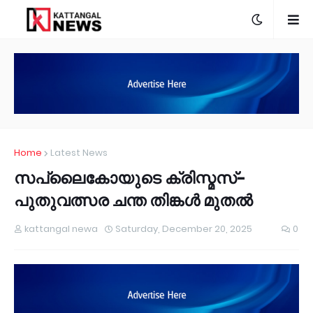
Home
Latest News
സപ്ലൈകോയുടെ ക്രിസ്മസ്-
പുതുവത്സര ചന്ത തിങ്കൾ മുതൽ
kattangal newa
Saturday, December 20, 2025
0