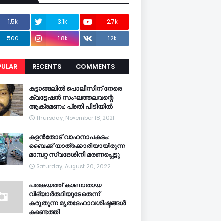
1.5k
3.1k
2.7k
500
1.8k
1.2k
PULAR
RECENTS
COMMENTS
CENTS
കട്ടാങ്ങലിൽ പൊലീസിന് നേരെ
ക്വട്ടേഷൻ സംഘത്തലവന്റെ
ആക്രമണം: പ്രതി പിടിയിൽ
Thursday, November 18, 2021
കളൻതോട് വാഹനാപകടം:
ബൈക്ക് യാത്രക്കാരിയായിരുന്ന
മാമ്പറ്റ സ്വദേശിനി മരണപ്പെട്ടു
Saturday, August 20, 2022
പതങ്കയത്ത് കാണാതായ
വിദ്യാർത്ഥിയുടേതെന്ന്
കരുതുന്ന മൃതദേഹാവശിഷ്ടങ്ങൾ
കണ്ടെത്തി