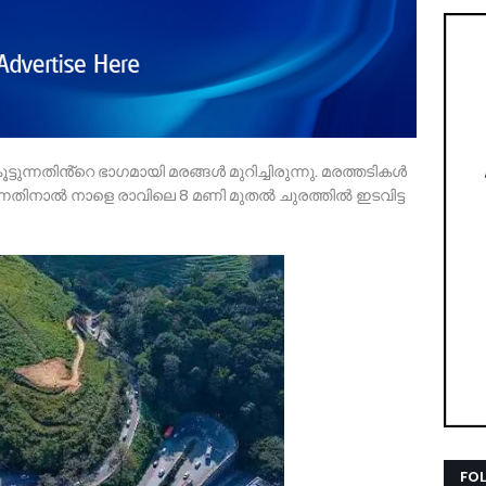
ട്ടുന്നതിൻ്റെ ഭാഗമായി മരങ്ങൾ മുറിച്ചിരുന്നു. മരത്തടികൾ
ന്നതിനാൽ നാളെ രാവിലെ 8 മണി മുതൽ ചുരത്തിൽ ഇടവിട്ട
FO