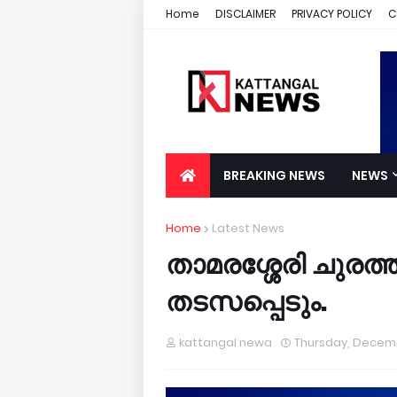
Home
DISCLAIMER
PRIVACY POLICY
C
BREAKING NEWS
NEWS
Home
Latest News
താമരശ്ശേരി ചുര
തടസപ്പെടും.
kattangal newa
Thursday, Decem