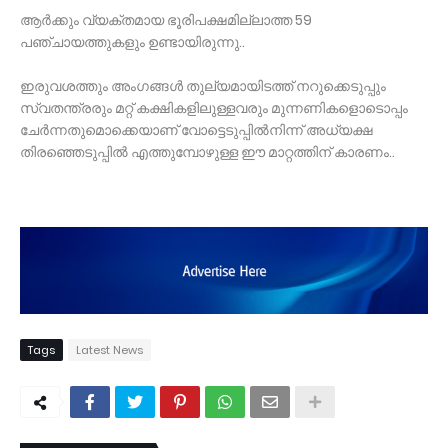
ആർക്കും വ്യക്തമായ ഭൂരിപക്ഷമില്ലാത്ത 59
പഞ്ചായത്തുകളും ഉണ്ടായിരുന്നു..
ഇരുവശത്തും അംഗങ്ങൾ തുല്യമായിടത്ത് നറുക്കെടുപ്പും
സ്വതന്ത്രരും മറ്റ് കക്ഷികളിലുള്ളവരും മുന്നണികളൊടൊപ്പം
ചേർന്നതുമൊക്കെയാണ് വോട്ടെടുപ്പിൽനിന്ന് അധ്യക്ഷ
തിരഞ്ഞെടുപ്പിൽ എത്തുമ്പോഴുള്ള ഈ മാറ്റത്തിന് കാരണം..
Tags
Latest News