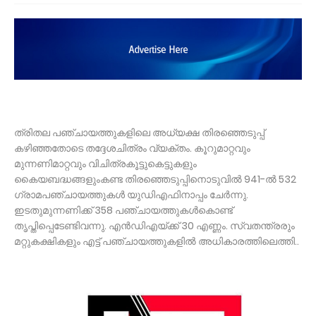
ത്രിതല പഞ്ചായത്തുകളിലെ അധ്യക്ഷ തിരഞ്ഞെടുപ്പ്
കഴിഞ്ഞതോടെ തദ്ദേശചിത്രം വ്യക്തം. കൂറുമാറ്റവും
മുന്നണിമാറ്റവും വിചിത്രകൂട്ടുകെട്ടുകളും
കൈയബദ്ധങ്ങളുംകണ്ട തിരഞ്ഞെടുപ്പിനൊടുവിൽ 941-ൽ 532
ഗ്രാമപഞ്ചായത്തുകൾ യുഡിഎഫിനാപ്പം ചേർന്നു.
ഇടതുമുന്നണിക്ക് 358 പഞ്ചായത്തുകൾകൊണ്ട്
തൃപ്തിപ്പെടേണ്ടിവന്നു. എൻഡിഎയ്ക്ക് 30 എണ്ണം. സ്വതന്ത്രരും
മറ്റുകക്ഷികളും എട്ട് പഞ്ചായത്തുകളിൽ അധികാരത്തിലെത്തി..