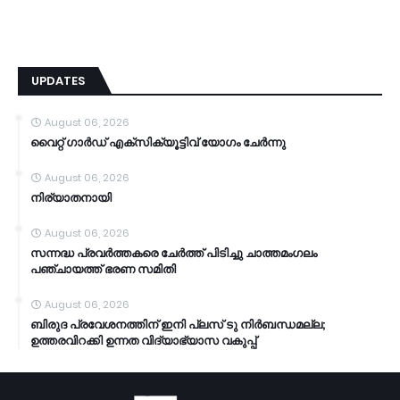
UPDATES
August 06, 2026
വൈറ്റ് ഗാർഡ് എക്സിക്യൂട്ടിവ് യോഗം ചേർന്നു
August 06, 2026
നിര്യാതനായി
August 06, 2026
സന്നദ്ധ പ്രവർത്തകരെ ചേർത്ത് പിടിച്ചു ചാത്തമംഗലം
പഞ്ചായത്ത്‌ ഭരണ സമിതി
August 06, 2026
ബിരുദ പ്രവേശനത്തിന് ഇനി പ്ലസ് ടു നിർബന്ധമല്ല;
ഉത്തരവിറക്കി ഉന്നത വിദ്യാഭ്യാസ വകുപ്പ്