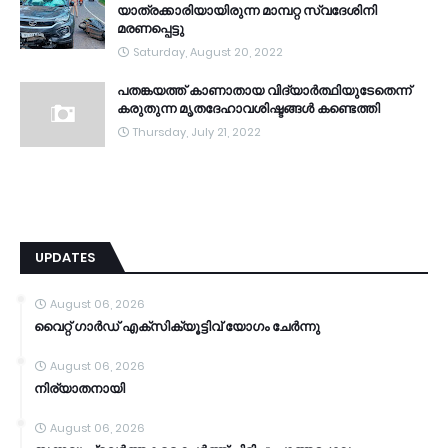
യാത്രക്കാരിയായിരുന്ന മാമ്പറ്റ സ്വദേശിനി
മരണപ്പെട്ടു
Saturday, August 20, 2022
പതങ്കയത്ത് കാണാതായ വിദ്യാർത്ഥിയുടേതെന്ന്
കരുതുന്ന മൃതദേഹാവശിഷ്ടങ്ങൾ കണ്ടെത്തി
Thursday, July 21, 2022
UPDATES
August 06, 2026
വൈറ്റ് ഗാർഡ് എക്സിക്യൂട്ടിവ് യോഗം ചേർന്നു
August 06, 2026
നിര്യാതനായി
August 06, 2026