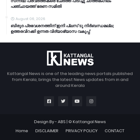
സന്നദ്ധ പ്രവർത്തകരെ ചേർത്ത് പിടിച്ചു ചാത്തമംഗലം
പഞ്ചായത്ത്‌ ഭരണ സമിതി
August 06, 2026
ബിരുദ പ്രവേശനത്തിന് ഇനി പ്ലസ് ടു നിർബന്ധമല്ല;
ഉത്തരവിറക്കി ഉന്നത വിദ്യാഭ്യാസ വകുപ്പ്
Kattangal News is one of the leading news portals published
from Kerala, brings the latest News updates from in and
around Kerala
Design By -
ABS
| © Kattangal News
Home
DISCLAIMER
PRIVACY POLICY
CONTACT