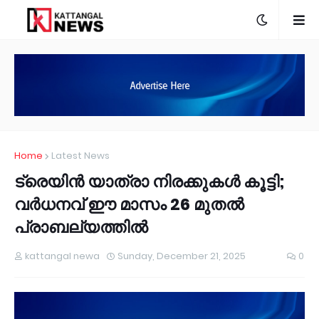
Home
Latest News
ട്രെയിന്‍ യാത്രാ നിരക്കുകള്‍ കൂട്ടി;
വര്‍ധനവ് ഈ മാസം 26 മുതല്‍
പ്രാബല്യത്തിൽ
kattangal newa
Sunday, December 21, 2025
0