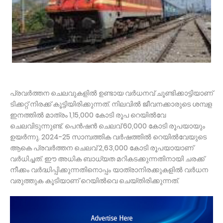
പ്രവര്‍ത്തന ചെലവുകളില്‍ ഉണ്ടായ വര്‍ധനവ് ചൂണ്ടിക്കാട്ടിയാണ്
ടിക്കറ്റ് നിരക്ക് കൂട്ടിയിരിക്കുന്നത്. നിലവില്‍ ജീവനക്കാരുടെ ശമ്പള
ഇനത്തില്‍ മാത്രം 1,15,000 കോടി രൂപ റെയില്‍വേ
ചെലവിടുന്നുണ്ട്. പെന്‍ഷന്‍ ചെലവ് 60,000 കോടി രൂപയായും
ഉയര്‍ന്നു. 2024-25 സാമ്പത്തിക വര്‍ഷത്തില്‍ റെയില്‍വേയുടെ
ആകെ പ്രവര്‍ത്തന ചെലവ് 2,63,000 കോടി രൂപയായാണ്
വര്‍ധിച്ചത്. ഈ അധിക ബാധ്യത മറികടക്കുന്നതിനായി ചരക്ക്
നീക്കം വര്‍ദ്ധിപ്പിക്കുന്നതിനൊപ്പം യാത്രാനിരക്കുകളില്‍ വര്‍ധന
വരുത്തുക കൂടിയാണ് റെയില്‍വെ ചെയ്തിരിക്കുന്നത്.