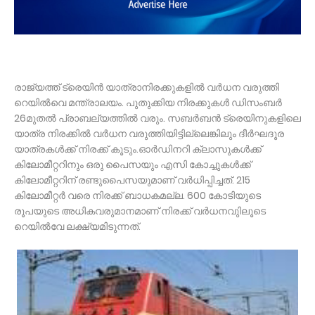
രാജ്യത്ത് ട്രെയിന്‍ യാത്രാനിരക്കുകളില്‍ വര്‍ധന വരുത്തി
റെയില്‍വെ മന്ത്രാലയം. പുതുക്കിയ നിരക്കുകള്‍ ഡിസംബര്‍
26മുതല്‍ പ്രാബല്യത്തില്‍ വരും. സബര്‍ബന്‍ ട്രെയിനുകളിലെ
യാത്ര നിരക്കില്‍ വര്‍ധന വരുത്തിയിട്ടില്ലെങ്കിലും ദീര്‍ഘദൂര
യാത്രകള്‍ക്ക് നിരക്ക് കൂടും.ഓര്‍ഡിനറി ക്ലാസുകള്‍ക്ക്
കിലോമീറ്ററിനും ഒരു പൈസയും എസി കോച്ചുകള്‍ക്ക്
കിലോമീറ്ററിന് രണ്ടുപൈസയുമാണ് വര്‍ധിപ്പിച്ചത്. 215
കിലോമീറ്റര്‍ വരെ നിരക്ക് ബാധകമല്ല. 600 കോടിയുടെ
രൂപയുടെ അധികവരുമാനമാണ് നിരക്ക് വര്‍ധനവുിലൂടെ
റെയില്‍വേ ലക്ഷ്യമിടുന്നത്.