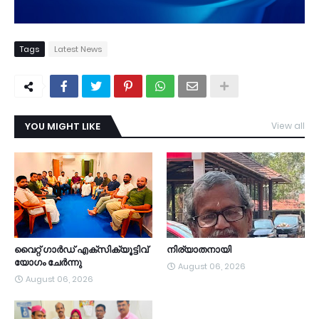
Tags
Latest News
YOU MIGHT LIKE
View all
TDY
വൈറ്റ് ഗാർഡ് എക്സിക്യൂട്ടിവ്
നിര്യാതനായി
യോഗം ചേർന്നു
August 06, 2026
August 06, 2026