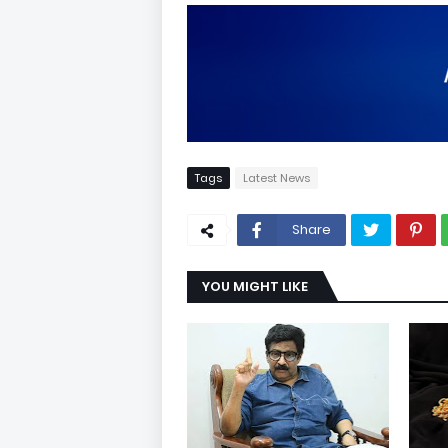
Tags
Latest News
Share
YOU MIGHT LIKE