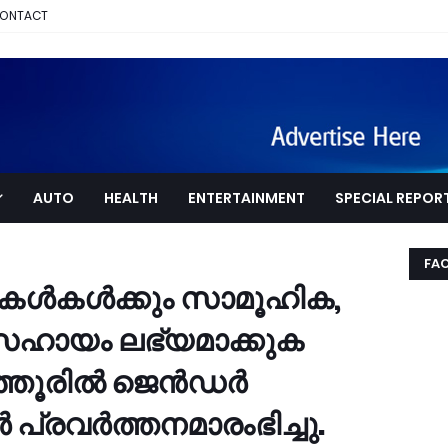
ONTACT
AUTO
HEALTH
ENTERTAINMENT
SPECIAL REPOR
FA
ട്ടികൾകൾക്കും സാമൂഹിക,
സഹായം ലഭ്യമാക്കുക
ത്തൂരിൽ ജെൻഡർ
 പ്രവർത്തനമാരംഭിച്ചു.