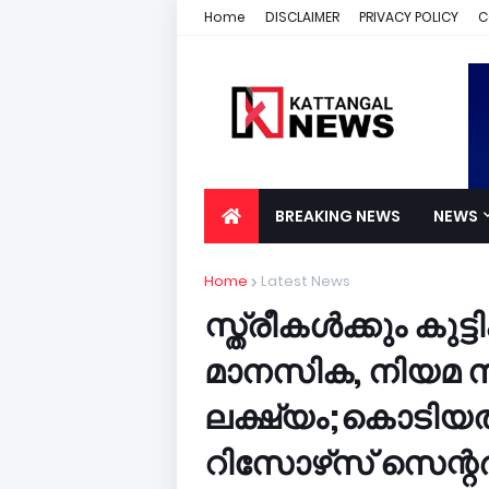
Home
DISCLAIMER
PRIVACY POLICY
C
BREAKING NEWS
NEWS
Home
Latest News
സ്ത്രീകൾക്കും കു
മാനസിക, നിയമ 
ലക്ഷ്യം;കൊടിയ
റിസോഴ്‌സ് സെന്റർ