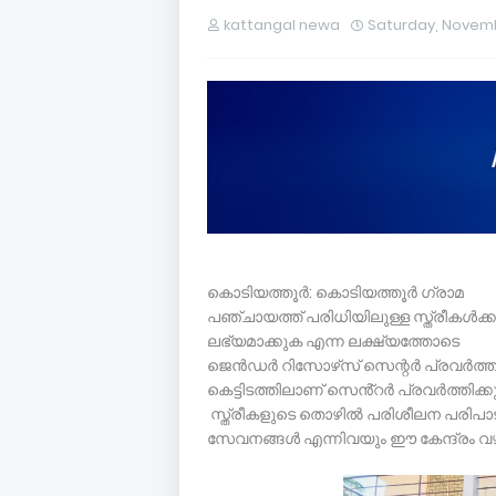
kattangal newa
Saturday, Novemb
കൊടിയത്തൂർ: കൊടിയത്തൂർ ഗ്രാമ
പഞ്ചായത്ത് പരിധിയിലുള്ള സ്ത്രീകൾക
ലഭ്യമാക്കുക എന്ന ലക്ഷ്യത്തോടെ
ജെൻഡർ റിസോഴ്‌സ് സെന്റർ പ്രവർത്തനമാരം
കെട്ടിടത്തിലാണ് സെൻ്റർ പ്രവർത്തിക്കു
സ്ത്രീകളുടെ തൊഴിൽ പരിശീലന പരി
സേവനങ്ങൾ എന്നിവയും ഈ കേന്ദ്രം വഴി ന