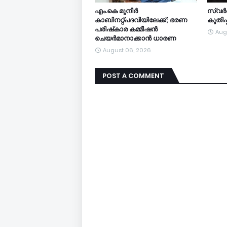
എം.കെ മുനീര്‍
സ്വർ
കാബിനറ്റ്പദവിയിലേക്ക്; ഭരണ
കുതിപ്
പരിഷ്‌കാര കമ്മീഷന്‍
Aug
ചെയര്‍മാനാക്കാന്‍ ധാരണ
August 06, 2026
POST A COMMENT