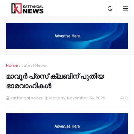
Home
Latest News
മാവൂർ പ്രസ് ക്ലബിന് പുതിയ
ഭാരവാഹികൾ
kattangal newa
Monday, November 24, 2025
0