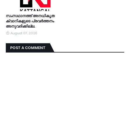
സംസഥാനത്ത് അനധികൃത
ക്വാറികളുടെ പ്രവര്‍ത്തനം
അനുവദിക്കില്ല.
August 07, 2026
POST A COMMENT