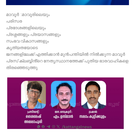
മാവൂർ :മാവൂരിലെയും
പരിസര
പ്രദേശങ്ങളിലെയും
പ്രശ്നങ്ങളും പ്രയാസങ്ങളും
സംഭവ വികാസങ്ങളും
കൃത്യതയോടെ
ജനങ്ങളിലേക്ക് എത്തിക്കാൻ മുൻപന്തിയിൽ നിൽക്കുന്ന മാവൂർ
പ്രസ് ക്ലബ്ബിൻ്റെ നേതൃസ്ഥാനത്തേക്ക് പുതിയ ഭാരവാഹികളെ
തിരഞ്ഞെടുത്തു.