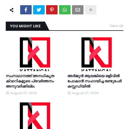
YOU MIGHT LIKE
View all
TDY
സംസഥാനത്ത് അനധികൃത
അര്‍ജുന്‍ ആയങ്കിയെ ഒളിവില്‍
ക്വാറികളുടെ പ്രവര്‍ത്തനം
പോകാന്‍ സഹായിച്ച രണ്ടുപേര്‍
അനുവദിക്കില്ല.
കസ്റ്റഡിയിൽ
August 07, 2026
August 07, 2026