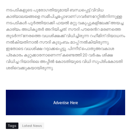
നടപടികളുടെ പുരോഗതിയുമായി ബന്ധപ്പെട്ട് വിവിധ
കാര്യാലയങ്ങളെ സമീപിച്ചപ്പോഴാണ് ഗവർണറേറ്റിൽനിന്നുള്ള
നടപടികൾ പൂർത്തിയാക്കി ഫയൽ മറ്റു വകുപ്പുകളിലേക്ക് അയച്ച
കാര്യം അധികൃതർ അറിയിച്ചത്. സൗദി പൗരെൻറ മരണത്തെ
തുടർന്ന് നേരത്തെ വധശിക്ഷക്ക് വിധിച്ചിരുന്ന റഹീമിന് ദിയാധനം
നൽകിയതിനാൽ സൗദി കുടുംബം മാപ്പ് നൽകിയിരുന്നു.
ഇതോടെ വധശിക്ഷ റദ്ദാക്കപ്പെട്ടു. പിന്നീട് പൊതുഅവകാശ
പ്രകാരം കുറ്റക്കാരനാണെന്ന് കണ്ടെത്തി 20 വർഷം ശിക്ഷ
വിധിച്ച റിയാദിലെ അപ്പീൽ കോടതിയുടെ വിധി സുപ്രിംകോടതി
ശരിവെക്കുകയായിരുന്നു.
Tags
Latest News