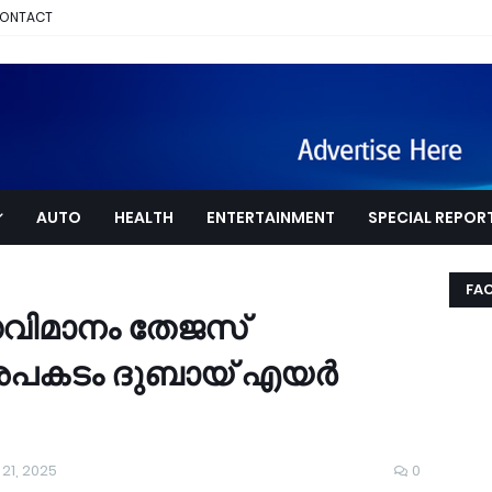
ONTACT
AUTO
HEALTH
ENTERTAINMENT
SPECIAL REPOR
FA
ധവിമാനം തേജസ്
 അപകടം ദുബായ് എയർ
21, 2025
0