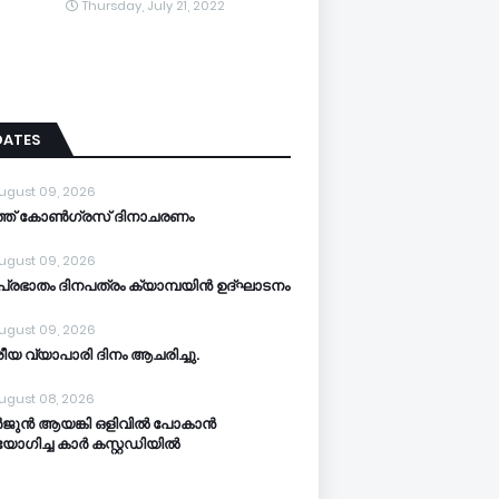
Thursday, July 21, 2022
DATES
ugust 09, 2026
്ത് കോൺഗ്രസ് ദിനാചരണം
ugust 09, 2026
്രഭാതം ദിനപത്രം ക്യാമ്പയിൻ ഉദ്ഘാടനം
ugust 09, 2026
ീയ വ്യാപാരി ദിനം ആചരിച്ചു.
ugust 08, 2026
ജുൻ ആയങ്കി ഒളിവിൽ പോകാൻ
ോഗിച്ച കാർ കസ്റ്റഡിയിൽ