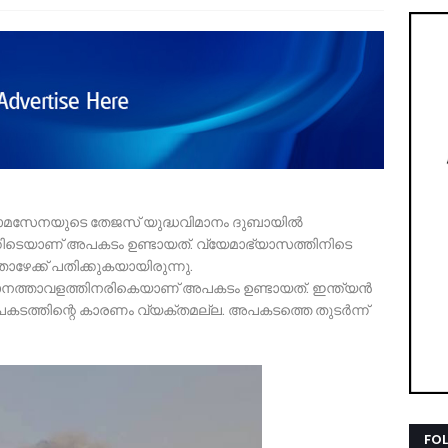
്യോമസേനയുടെ തേജസ് യുദ്ധവിമാനം ദുബായില്‍
കിടെയാണ് അപകടം ഉണ്ടായത്. വ്യേമാഭ്യാസത്തിനിടെ
താഴേക്ക് പതിക്കുകയായിരുന്നു.
ിമാനത്താവളത്തിനരികെയാണ് അപകടം ഉണ്ടായത്. ഇന്ത്യന്‍
ടത്തിന്റെ കാരണം വ്യക്തമല്ല. അപകടത്തെ തുടര്‍ന്ന്
FO