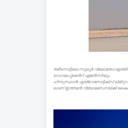
തമിഴനാട്ടിലെ സുലൂർ വ്യോമതാവളത്തിൽ
ഡെവലപ്പ്‌മെന്‍റ് ഏജന്‍സിയും
ഹിന്ദുസ്ഥാന്‍ എയ്റോനോട്ടിക്‌സ് ലിമിറ
ലാണ് ഇന്ത്യന്‍ വ്യോമസേനയ്ക്ക് കൈമ