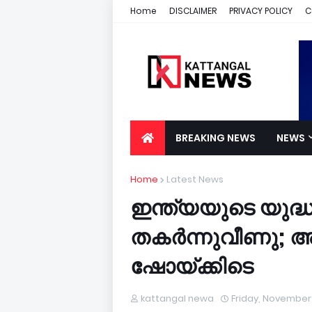
Home
DISCLAIMER
PRIVACY POLICY
C
BREAKING NEWS
NEWS
Home
Latest News
ഇന്ത്യയുടെ യുദ്
തകര്‍ന്നുവീണു;
ഷോയ്ക്കിടെ
kattangal newa
Friday, November 