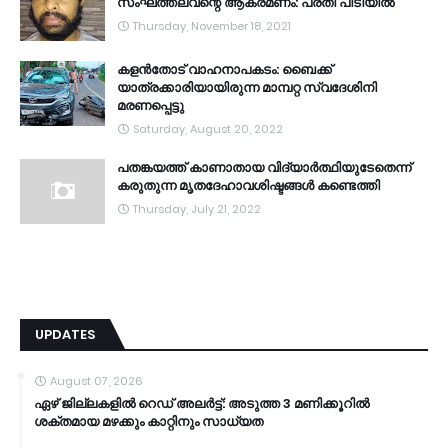
സംഘത്തലവന്റെ ആക്രമണം: പ്രതി പിടിയിൽ
Thursday, November 18, 2021
കളൻതോട് വാഹനാപകടം: ബൈക്ക്
യാത്രക്കാരിയായിരുന്ന മാമ്പറ്റ സ്വദേശിനി
മരണപ്പെട്ടു
Saturday, August 20, 2022
പതങ്കയത്ത് കാണാതായ വിദ്യാർത്ഥിയുടേതെന്ന്
കരുതുന്ന മൃതദേഹാവശിഷ്ടങ്ങൾ കണ്ടെത്തി
Thursday, July 21, 2022
UPDATES
August 07, 2026
ഏഴ് ജില്ലകളില്‍ റെഡ് അലര്‍ട്ട്: അടുത്ത 3 മണിക്കൂറിൽ
ശക്തമായ മഴക്കും കാറ്റിനും സാധ്യത