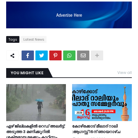
Tags
Latest News
YOU MIGHT LIKE
View all
TDY
ഏഴ് ജില്ലകളില്‍ റെഡ് അലര്‍ട്ട്:
കോഴിക്കോട് മീലാദ് റാലി
അടുത്ത 3 മണിക്കൂറിൽ
:ആഗസ്റ്റ് 16ന് ഞായറാഴ്ച
ശക്തമായ മഴക്കും കാറ്റിനും