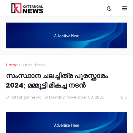
Home
Latest News
സംസ്ഥാന ചലച്ചിത്ര പുരസ്ക്കാരം
2024; മമ്മൂട്ടി മികച്ച നടൻ
kattangal newa
Monday, November 03, 2025
0