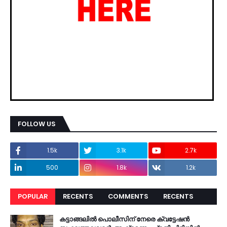
FOLLOW US
1.5k
3.1k
2.7k
500
1.8k
1.2k
POPULAR
RECENTS
COMMENTS
RECENTS
കട്ടാങ്ങലിൽ പൊലീസിന് നേരെ ക്വട്ടേഷൻ