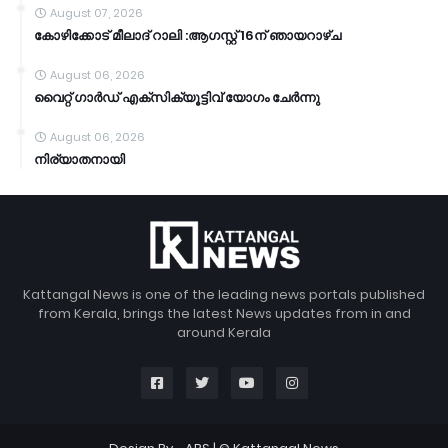
August 07, 2026
കോഴിക്കോട് മീലാദ് റാലി :ആഗസ്റ്റ് 16ന് ഞായറാഴ്ച
August 06, 2026
വൈറ്റ് ഗാർഡ് എക്സിക്യൂട്ടിവ് യോഗം ചേർന്നു
August 06, 2026
നിര്യാതനായി
Kattangal News is one of the leading news portals published
from Kerala, brings the latest News updates from in and
around Kerala