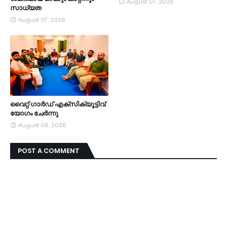
August 07, 2026
സാധ്യത
August 07, 2026
വൈറ്റ് ഗാർഡ് എക്സിക്യൂട്ടിവ്
യോഗം ചേർന്നു
August 06, 2026
POST A COMMENT