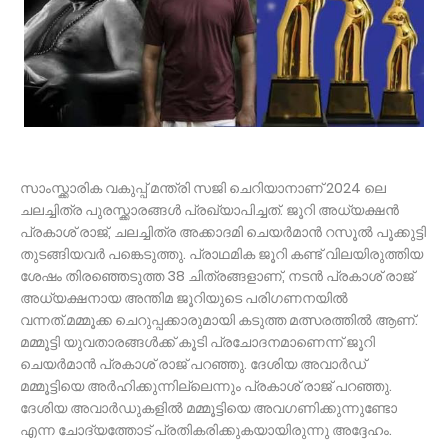
സാംസ്ക്കാരിക വകുപ്പ് മന്ത്രി സജി ചെറിയാനാണ് 2024 ലെ
ചലച്ചിത്ര പുരസ്ക്കാരങ്ങൾ പ്രഖ്യാപിച്ചത്. ജൂറി അധ്യക്ഷന്‍
പ്രകാശ് രാജ്, ചലച്ചിത്ര അക്കാദമി ചെയര്‍മാന്‍ റസൂല്‍ പൂക്കുട്ടി
തുടങ്ങിയവര്‍ പങ്കെടുത്തു. പ്രാഥമിക ജൂറി കണ്ട് വിലയിരുത്തിയ
ശേഷം തിരഞ്ഞെടുത്ത 38 ചിത്രങ്ങളാണ്, നടന്‍ പ്രകാശ് രാജ്
അധ്യക്ഷനായ അന്തിമ ജൂറിയുടെ പരിഗണനയില്‍
വന്നത്.മമ്മൂക്ക ചെറുപ്പക്കാരുമായി കടുത്ത മത്സരത്തിൽ ആണ്.
മമ്മൂട്ടി യുവതാരങ്ങൾക്ക് കൂടി പ്രചോദനമാണെന്ന് ജൂറി
ചെയർമാൻ പ്രകാശ് രാജ് പറഞ്ഞു. ദേശിയ അവാർഡ്
മമ്മൂട്ടിയെ അർഹിക്കുന്നില്ലെന്നും പ്രകാശ് രാജ് പറഞ്ഞു.
ദേശിയ അവാർഡുകളിൽ മമ്മൂട്ടിയെ അവഗണിക്കുന്നുണ്ടോ
എന്ന ചോദ്യത്തോട് പ്രതികരിക്കുകയായിരുന്നു അദ്ദേഹം.