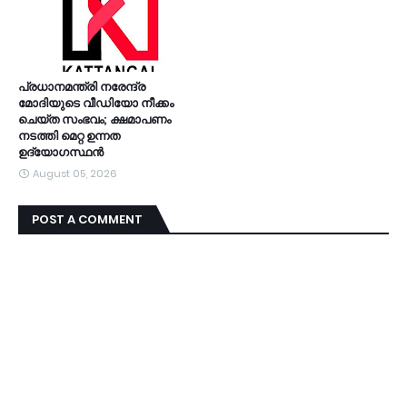
പ്രധാനമന്ത്രി നരേന്ദ്ര
മോദിയുടെ വീഡിയോ നീക്കം
ചെയ്ത സംഭവം; ക്ഷമാപണം
നടത്തി മെറ്റ ഉന്നത
ഉദ്യോഗസ്ഥന്‍
August 05, 2026
POST A COMMENT