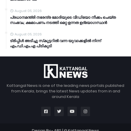
August 05, 2026
പ്രധാനമന്ത്രി നരേന്ദ്ര മോദിയുടെ വീഡിയോ നീക്കം ചെയ്ത
സംഭവം; ക്ഷമാപണം നടത്തി മെറ്റ ഉന്നത ഉദ്യോഗസ്ഥന്‍
August 05, 2026
ട്രിപ്പിള്‍ അടിച്ചു സ്‌കൂട്ടറില്‍ വന്ന യുവാക്കളില്‍ നിന്ന്
എം.ഡി.എം.എ പിടികൂടി
Kattangal News is one of the leading news portals published
from Kerala, brings the latest News updates from in and
around Kerala
Design By -
ABS
| © Kattangal News