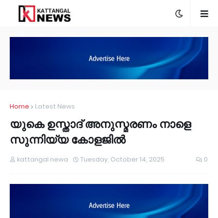
Home
Latest News
യുകെ ഉസ്താദ് അനുസ്മരണം നാളെ
സുന്നിയ്യ കോളജിൽ
kattangal newa
Tuesday, October 14, 2025
0