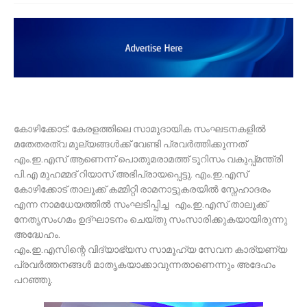
കോഴിക്കോട്: കേരളത്തിലെ സാമുദായിക സംഘടനകളിൽ
മതേതരത്വ മുല്യങ്ങൾക്ക് വേണ്ടി പ്രവർത്തിക്കുന്നത്
എം.ഇ.എസ് ആണെന്ന് പൊതുമരാമത്ത് ടൂറിസം വകുപ്പ്മന്ത്രി
പി.എ മുഹമ്മദ് റിയാസ് അഭിപ്രായപ്പെട്ടു. എം.ഇ.എസ്
കോഴിക്കോട് താലൂക്ക് കമ്മിറ്റി രാമനാട്ടുകരയിൽ സ്നേഹാദരം
എന്ന നാമധേയത്തിൽ സംഘടിപ്പിച്ച എം.ഇ.എസ് താലൂക്ക്
നേതൃസംഗമം ഉദ്ഘാടനം ചെയ്തു സംസാരിക്കുകയായിരുന്നു
അദ്ധേഹം.
എം.ഇ.എസിന്റെ വിദ്യാഭ്യസ സാമൂഹ്യ സേവന കാര്യണ്യ
പ്രവർത്തനങ്ങൾ മാതൃകയാക്കാവുന്നതാണെന്നും അദേഹം
പറഞ്ഞു.