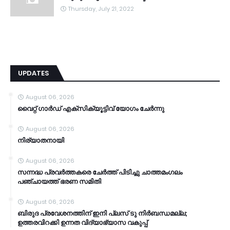
Thursday, July 21, 2022
UPDATES
August 06, 2026
വൈറ്റ് ഗാർഡ് എക്സിക്യൂട്ടിവ് യോഗം ചേർന്നു
August 06, 2026
നിര്യാതനായി
August 06, 2026
സന്നദ്ധ പ്രവർത്തകരെ ചേർത്ത് പിടിച്ചു ചാത്തമംഗലം
പഞ്ചായത്ത്‌ ഭരണ സമിതി
August 06, 2026
ബിരുദ പ്രവേശനത്തിന് ഇനി പ്ലസ് ടു നിർബന്ധമല്ല;
ഉത്തരവിറക്കി ഉന്നത വിദ്യാഭ്യാസ വകുപ്പ്