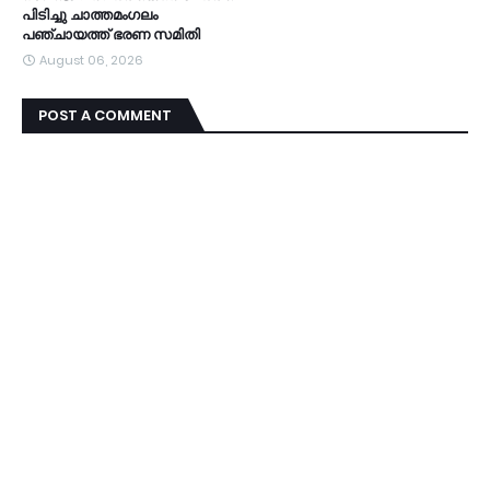
പിടിച്ചു ചാത്തമംഗലം
പഞ്ചായത്ത്‌ ഭരണ സമിതി
August 06, 2026
POST A COMMENT