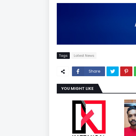
Tags
Latest News
Share
YOU MIGHT LIKE