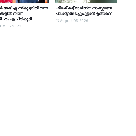
ിള്‍ അടിച്ചു സ്‌കൂട്ടറില്‍ വന്ന
ഫ്രഷ് കട്ട് മാലിന്യ സംസ്കരണ
കളില്‍ നിന്ന്
പ്ലാന്റ് അടച്ചുപൂട്ടാൻ ഉത്തരവ്
.എം.എ പിടികൂടി
August 05, 2026
ust 05, 2026