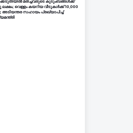
്കെടുതിയിൽ മരിച്ചവരുടെ കുടുംബങ്ങൾക്ക്
ടു ലക്ഷം; വെള്ളം കയറിയ വീടുകൾക്ക് 10,000
; അടിയന്തര സഹായം പ്രഖ്യാപിച്ച്
യമന്ത്രി