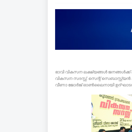
ഭാവി വികസന ലക്ഷ്യങ്ങള്‍ ജനങ്ങള്‍ക്ക് 
വികസന സദസ്സ്. സെന്റ് സെബാസ്റ്റ്യന്‍ 
വീണാ ജോര്‍ജ് ഓണ്‍ലൈനായി ഉദ്ഘാട