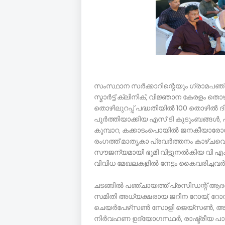
സംസ്ഥാന സര്‍ക്കാറിന്റെയും ഗ്രാമപ
സ്മാര്‍ട്ട് ക്ലിനിക്, വിജ്ഞാന കേരളം 
തൊഴിലുറപ്പ് പദ്ധതിയില്‍ 100 തൊഴില്‍ ദി
പൂര്‍ത്തിയാക്കിയ എസ് ടി കുടുംബങ്ങള്
കൂമ്പാറ, കക്കാടംപൊയില്‍ ജനകീയാരോഗ്യ
രംഗത്ത് മാതൃകാ പ്രവര്‍ത്തനം കാഴ്ചവെച്
സൗജന്യമായി ഭൂമി വിട്ടുനല്‍കിയ വി എ
വിവിധ മേഖലകളില്‍ നേട്ടം കൈവരിച്ചവര്
ചടങ്ങില്‍ പഞ്ചായത്ത് പ്രസിഡന്റ് ആദര്
സമിതി അധ്യക്ഷരായ ജറീന റോയ്, റോസില
ചെയര്‍പേഴ്‌സണ്‍ സോളി ജെയ്‌സണ്‍, അ
നിര്‍വഹണ ഉദ്യോഗസ്ഥര്‍, രാഷ്ട്രീയ പാര്‍