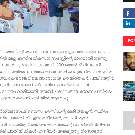
PO
RE
ഞ്ചായത്തിന്റെയും വികസന നേട്ടങ്ങളുടെ അവതരണം, കെ
തൊഴില്‍ മേള എന്നിവ വികസന സദസ്സിന്റെ ഭാഗമായി നടന്നു.
നങ്ങള്‍ പൂര്‍ത്തിയാക്കിയവര്‍, 200 തൊഴില്‍ ദിനങ്ങള്‍
‍, ഹരിത കര്‍മസേന അംഗങ്ങള്‍, ദേശീയ പുരസ്‌കാരം നേടിയ
 കേന്ദ്രങ്ങളിലെ ആരോഗ്യ പ്രവര്‍ത്തകര്‍, പാലിയേറ്റീവ്
ച ദീപ, സര്‍ക്കാറിന്റെ വിവിധ പദ്ധതികള്‍ക്കായി
ം മാത്യു വാരിയാനി, ബേബി ചക്കാലക്കല്‍, ജോസ് പുതിയടം,
‍ എന്നിവരെ പരിപാടിയില്‍ ആദരിച്ചു.
‍ശ് ജോസഫ്, വൈസ് പ്രസിഡന്റ് മേരി തങ്കച്ചന്‍, സ്ഥിരം
ി ജോസ്, വി എസ് രവീന്ദ്രന്‍, സി.ഡി.എസ്
സി. സെക്രട്ടറി കെ കെ ജയപ്രകാശ്, ജനപ്രതിനിധികള്‍,
ട്ടി പ്രതിനിധികള്‍ എന്നിവര്‍ പങ്കെടുത്തു. റിസോഴ്‌സ്