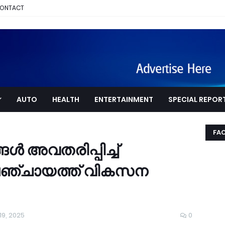
ONTACT
AUTO
HEALTH
ENTERTAINMENT
SPECIAL REPOR
FA
്‍ അവതരിപ്പിച്ച്
പഞ്ചായത്ത് വികസന
19, 2025
0