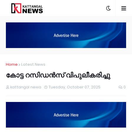
Home
Latest News
കോട്ട റസിഡൻസ് വിപുലീകരിച്ചു
kattangal newa
Tuesday, October 07, 2025
0