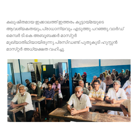
കലുഷിതമായ ഇക്കാലത്ത് ഇത്തരം കൂട്ടായ്മയുടെ
ആവശ്യകതയും,പ്രാധാന്യവും എടുത്തു പറഞ്ഞു.വാർഡ്
മെമ്പർ ടി.കെ അബൂബക്കർ മാസ്‌റ്റർ
മുഖ്യാതിഥിയായിരുന്നു.പ്രസിഡണ്ട് പുതുകുടി ഹുസ്സൻ
മാസ്‌റ്റർ അധ്യക്ഷത വഹിച്ചു.