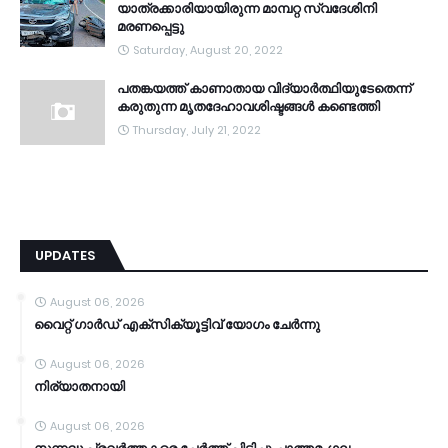
യാത്രക്കാരിയായിരുന്ന മാമ്പറ്റ സ്വദേശിനി
മരണപ്പെട്ടു
Saturday, August 20, 2022
പതങ്കയത്ത് കാണാതായ വിദ്യാർത്ഥിയുടേതെന്ന്
കരുതുന്ന മൃതദേഹാവശിഷ്ടങ്ങൾ കണ്ടെത്തി
Thursday, July 21, 2022
UPDATES
August 06, 2026
വൈറ്റ് ഗാർഡ് എക്സിക്യൂട്ടിവ് യോഗം ചേർന്നു
August 06, 2026
നിര്യാതനായി
August 06, 2026