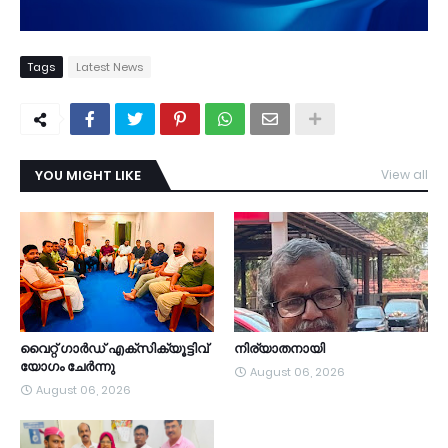
Tags
Latest News
YOU MIGHT LIKE
View all
TDY
വൈറ്റ് ഗാർഡ് എക്സിക്യൂട്ടിവ്
നിര്യാതനായി
യോഗം ചേർന്നു
August 06, 2026
August 06, 2026