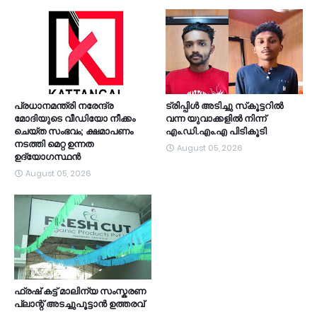
പ്രധാനമന്ത്രി നരേന്ദ്ര
ട്രിപ്പിള്‍ അടിച്ചു സ്‌കൂട്ടറില്‍
മോദിയുടെ വീഡിയോ നീക്കം
വന്ന യുവാക്കളില്‍ നിന്ന്
ചെയ്ത സംഭവം; ക്ഷമാപണം
എം.ഡി.എം.എ പിടികൂടി
നടത്തി മെറ്റ ഉന്നത
August 05, 2026
ഉദ്യോഗസ്ഥന്‍
August 05, 2026
ഫ്രഷ് കട്ട് മാലിന്യ സംസ്കരണ
പ്ലാന്റ് അടച്ചുപൂട്ടാൻ ഉത്തരവ്