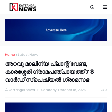
Home
Latest News
അറവു മാലിന്യ പ്ലാന്റ് വേണ്ട,
കാരശ്ശേരി ഗ്രാമപഞ്ചായത്ത് 7 8
വാർഡ് സ്പെഷ്യൽ ഗ്രാമസഭ
kattangal newa
Saturday, October 18, 2025
0