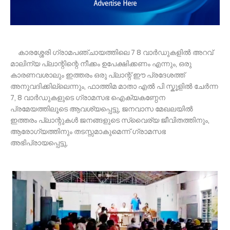
കാരശ്ശേരി ഗ്രാമപഞ്ചായത്തിലെ 7 8 വാർഡുകളിൽ അറവ്
മാലിന്യ പ്ലാന്റിന്റെ നീക്കം ഉപേക്ഷിക്കണം എന്നും, ഒരു
കാരണവശാലും ഇത്തരം ഒരു പ്ലാന്റ് ഈ പ്രദേശത്ത്
അനുവദിക്കില്ലെന്നും, ഫാത്തിമ മാതാ എൽ പി സ്കൂളിൽ ചേർന്ന
7, 8 വാർഡുകളുടെ ഗ്രാമസഭ ഐക്യകണ്ഠേന
പ്രമേയത്തിലൂടെ ആവശ്യപ്പെട്ടു, ജനവാസ മേഖലയിൽ
ഇത്തരം പ്ലാന്റുകൾ ജനങ്ങളുടെ സ്വൈര്യ ജീവിതത്തിനും,
ആരോഗ്യത്തിനും തടസ്സമാകുമെന്ന് ഗ്രാമസഭ
അഭിപ്രായപ്പെട്ടു,