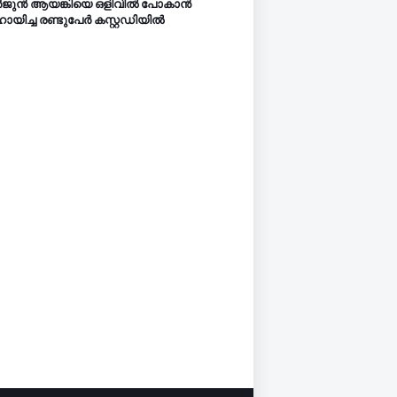
‍ജുന്‍ ആയങ്കിയെ ഒളിവില്‍ പോകാന്‍
യിച്ച രണ്ടുപേര്‍ കസ്റ്റഡിയിൽ