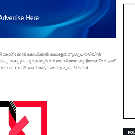
 കോഴിക്കോട് മെഡിക്കൽ കോളേജ് ആശുപത്രിയിൽ
ു. മലപ്പുറം പൂക്കോട്ടൂർ സ്വദേശിയായ കുട്ടിയാണ് മരിച്ചത്.
് ഈ മാസം 12നാണ് കുട്ടിയെ ആശുപത്രിയിൽ
FO