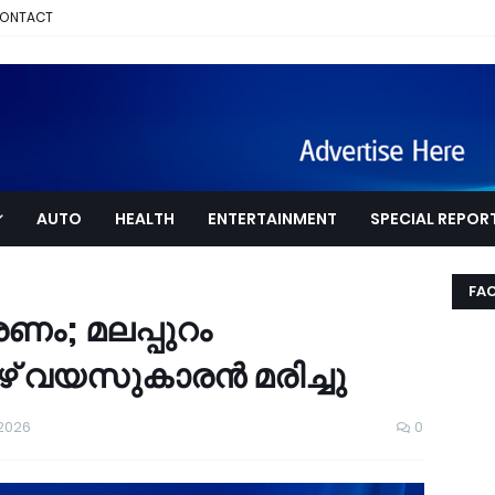
ONTACT
AUTO
HEALTH
ENTERTAINMENT
SPECIAL REPOR
FA
രണം; മലപ്പുറം
 വയസുകാരൻ മരിച്ചു
 2026
0