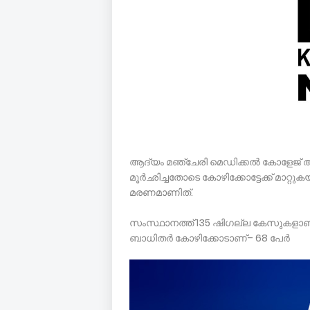
ആദ്യം മഞ്ചേരി മെഡിക്കൽ കോളേജ് ആശു
മൂർഛിച്ചതോടെ കോഴിക്കോട്ടേക്ക് മാറ്
മരണമാണിത്.
സംസ്ഥാനത്ത്‌ 135 ഷിഗല്ല കേസുകളാണ്‌ 
ബാധിതർ കോഴിക്കോടാണ്‌– 68 പേർ