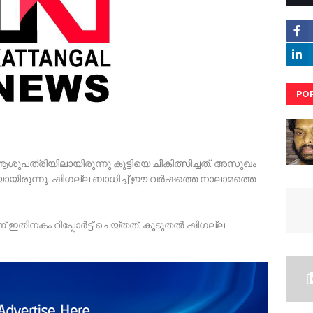
PO
RE
പത്രിയിലായിരുന്നു കുട്ടിയെ ചികിത്സിച്ചത്. അസുഖം
റുകയായിരുന്നു. ഷിഗല്ല ബാധിച്ച് ഈ വർഷത്തെ നാലാമത്തെ
ഇതിനകം റിപ്പോർട്ട്‌ ചെയ്‌തത്‌. കൂടുതൽ ഷിഗല്ല