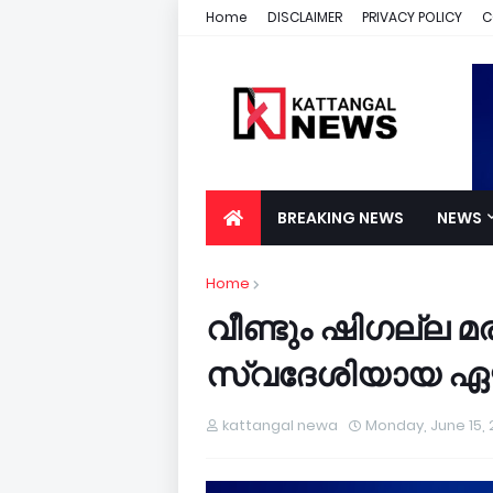
Home
DISCLAIMER
PRIVACY POLICY
C
BREAKING NEWS
NEWS
Home
വീണ്ടും ഷിഗല്ല മ
സ്വദേശിയായ ഏഴ്
kattangal newa
Monday, June 15,