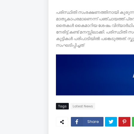
പരിസ്ഥിതി സംരക്ഷണത്തിനായി കുരുന്
മാതൃകാപരമാണെന്ന് പഞ്ചായത്ത് പ്രസിഡ
തൈകൾ കൈമാറിയ ശേഷം വിദ്യാർഥികൾ
നേരിട്ട് കണ്ട് മനസ്സിലാക്കി. പരിസ്ഥ
കുട്ടികൾ പരിപാടിയിൽ പങ്കെടുത്തത്. 
സംഘടിപ്പിച്ചത്
Tags
Latest News
Share