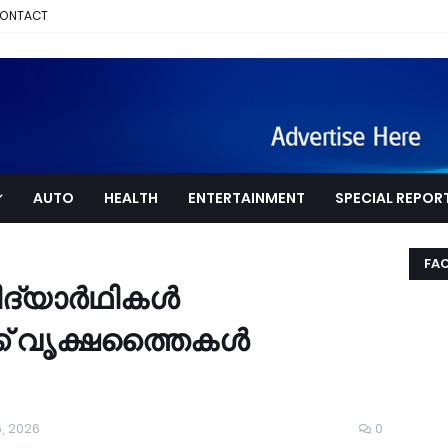
ONTACT
AUTO
HEALTH
ENTERTAINMENT
SPECIAL REPOR
FA
ിദ്യാർഥികൾ
ക് വൃക്ഷത്തൈകൾ
, 2026
0