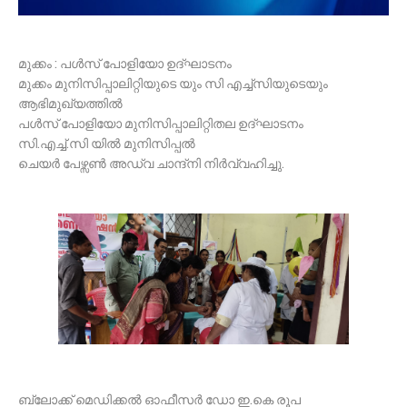
മുക്കം : പൾസ് പോളിയോ ഉദ്ഘാടനം
മുക്കം മുനിസിപ്പാലിറ്റിയുടെ യും സി എച്ച്സിയുടെയും
ആഭിമുഖ്യത്തിൽ
പൾസ് പോളിയോ മുനിസിപ്പാലിറ്റിതല ഉദ്ഘാടനം
സി.എച്ച്.സി യിൽ മുനിസിപ്പൽ
ചെയർ പേഴ്സൺ അഡ്വ ചാന്ദ്നി നിർവ്വഹിച്ചു.
ബ്ലോക്ക് മെഡിക്കൽ ഓഫീസർ ഡോ ഇ.കെ രൂപ