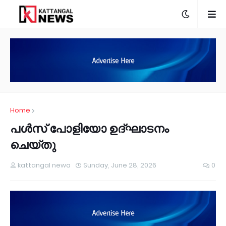
Home
പൾസ് പോളിയോ ഉദ്ഘാടനം
ചെയ്തു
kattangal newa
Sunday, June 28, 2026
0