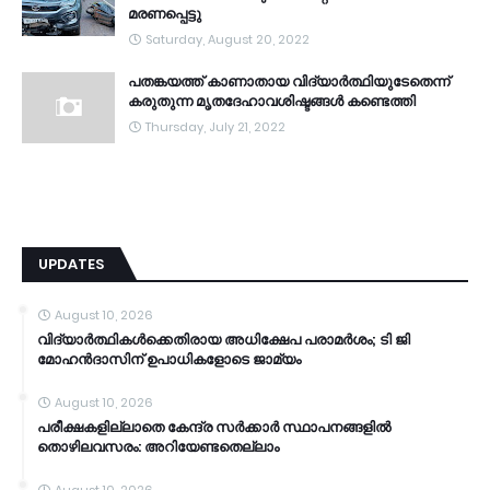
മരണപ്പെട്ടു
Saturday, August 20, 2022
പതങ്കയത്ത് കാണാതായ വിദ്യാർത്ഥിയുടേതെന്ന്
കരുതുന്ന മൃതദേഹാവശിഷ്ടങ്ങൾ കണ്ടെത്തി
Thursday, July 21, 2022
UPDATES
August 10, 2026
വിദ്യാര്‍ത്ഥികള്‍ക്കെതിരായ അധിക്ഷേപ പരാമര്‍ശം; ടി ജി
മോഹന്‍ദാസിന് ഉപാധികളോടെ ജാമ്യം
August 10, 2026
പരീക്ഷകളില്ലാതെ കേന്ദ്ര സർക്കാർ സ്ഥാപനങ്ങളിൽ
തൊഴിലവസരം: അറിയേണ്ടതെല്ലാം