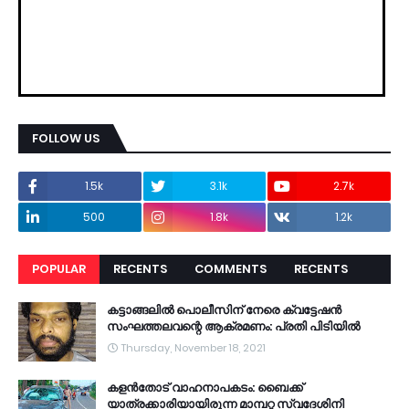
FOLLOW US
1.5k
3.1k
2.7k
500
1.8k
1.2k
POPULAR
RECENTS
COMMENTS
RECENTS
കട്ടാങ്ങലിൽ പൊലീസിന് നേരെ ക്വട്ടേഷൻ
സംഘത്തലവന്റെ ആക്രമണം: പ്രതി പിടിയിൽ
Thursday, November 18, 2021
കളൻതോട് വാഹനാപകടം: ബൈക്ക്
യാത്രക്കാരിയായിരുന്ന മാമ്പറ്റ സ്വദേശിനി