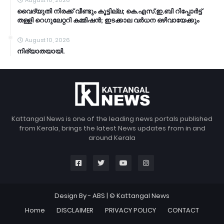
August 10, 2026
വൈദ്യുതി നിരക്ക് വീണ്ടും കൂട്ടില്ല; കെ.എസ്.ഇ.ബി റിപ്പോർട്ട്
തള്ളി റെഗുലേറ്ററി കമ്മിഷൻ; ഇടക്കാല വർധന ഒഴിവായേക്കും
August 10, 2026
നിര്യാതയായി.
Kattangal News is one of the leading news portals published
from Kerala, brings the latest News updates from in and
around Kerala
Design By -
ABS
| © Kattangal News
Home
DISCLAIMER
PRIVACY POLICY
CONTACT