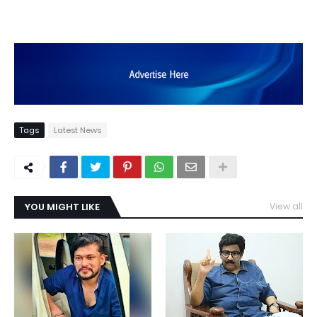
Tags
Latest News
YOU MIGHT LIKE
View all
TDY