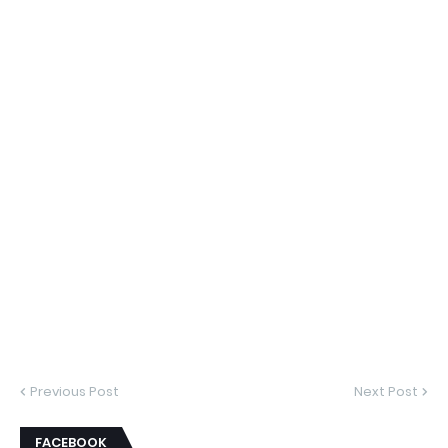
Previous Post
Next Post
FACEBOOK