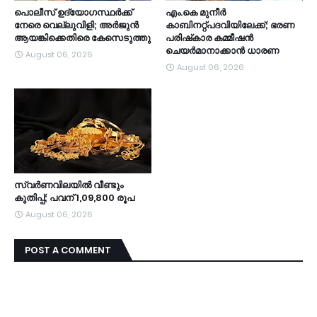
പൊലീസ് ഉദ്യോഗസ്ഥര്‍ക്ക്
എം.കെ മുനീര്‍
നേരെ വെല്ലുവിളി; അർജുൻ
കാബിനറ്റ്പദവിയിലേക്ക്; ഭരണ
ആയങ്കിക്കെതിരെ കേസെടുത്തു
പരിഷ്‌കാര കമ്മീഷന്‍
ചെയര്‍മാനാക്കാന്‍ ധാരണ
August 06, 2026
August 06, 2026
സ്വർണവിലയിൽ വീണ്ടും
കുതിപ്പ്; പവന് 1,09,800 രൂപ
August 06, 2026
POST A COMMENT