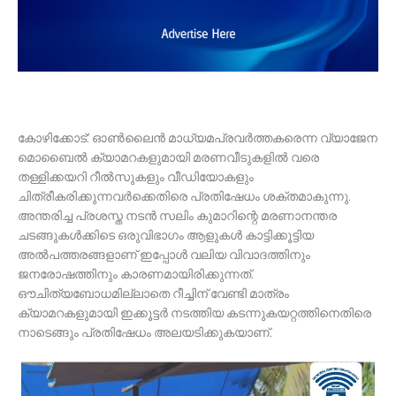
കോഴിക്കോട്: ഓൺലൈൻ മാധ്യമപ്രവർത്തകരെന്ന വ്യാജേന
മൊബൈൽ ക്യാമറകളുമായി മരണവീടുകളിൽ വരെ
തള്ളിക്കയറി റീൽസുകളും വീഡിയോകളും
ചിത്രീകരിക്കുന്നവർക്കെതിരെ പ്രതിഷേധം ശക്തമാകുന്നു.
അന്തരിച്ച പ്രശസ്ത നടൻ സലിം കുമാറിന്റെ മരണാനന്തര
ചടങ്ങുകൾക്കിടെ ഒരുവിഭാഗം ആളുകൾ കാട്ടിക്കൂട്ടിയ
അൽപത്തരങ്ങളാണ് ഇപ്പോൾ വലിയ വിവാദത്തിനും
ജനരോഷത്തിനും കാരണമായിരിക്കുന്നത്.
ഔചിത്യബോധമില്ലാതെ റീച്ചിന് വേണ്ടി മാത്രം
ക്യാമറകളുമായി ഇക്കൂട്ടർ നടത്തിയ കടന്നുകയറ്റത്തിനെതിരെ
നാടെങ്ങും പ്രതിഷേധം അലയടിക്കുകയാണ്.