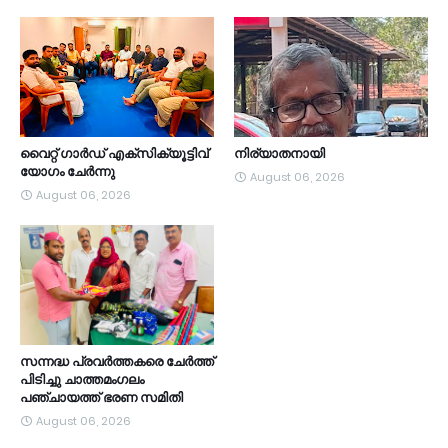
വൈറ്റ് ഗാർഡ് എക്സിക്യൂട്ടിവ്
നിര്യാതനായി
യോഗം ചേർന്നു
August 06, 2026
August 06, 2026
സന്നദ്ധ പ്രവർത്തകരെ ചേർത്ത്
പിടിച്ചു ചാത്തമംഗലം
പഞ്ചായത്ത്‌ ഭരണ സമിതി
August 06, 2026