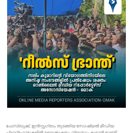
ഫേസ്ബുക്ക്, ഇൻസ്റ്റഗ്രാം തുടങ്ങിയ സോഷ്യൽ മീഡിയ
പ്ലാറ്റ്‌ഫോമുകളിൽ ലൈക്കുകളും വ്യൂസും കൂട്ടാൻ വേണ്ടി