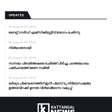
UPDATES
August 06, 2026
വൈറ്റ് ഗാർഡ് എക്സിക്യൂട്ടിവ് യോഗം ചേർന്നു
August 06, 2026
നിര്യാതനായി
August 06, 2026
സന്നദ്ധ പ്രവർത്തകരെ ചേർത്ത് പിടിച്ചു ചാത്തമംഗലം
പഞ്ചായത്ത്‌ ഭരണ സമിതി
August 06, 2026
ബിരുദ പ്രവേശനത്തിന് ഇനി പ്ലസ് ടു നിർബന്ധമല്ല;
ഉത്തരവിറക്കി ഉന്നത വിദ്യാഭ്യാസ വകുപ്പ്